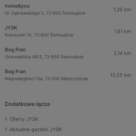
home&you
1,35 km
Ul. Dąbrowskiego 5, 72-600 Świnoujście
JYSK
1,61 km
Kościuszki 15, 72-600 Świnoujście
Bog Fran
2,14 km
Grunwaldzka 48/3, 72-800 Świnoujście
Bog Fran
12,55 km
Niepodległości 12a, 72-500 Międzyzdroje
Dodatkowe łącza
Oferty JYSK
Aktualne gazetki JYSK