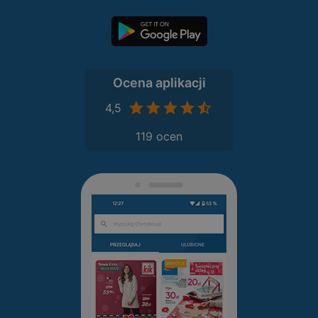
Ocena aplikacji
4,5
119 ocen