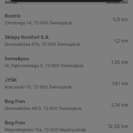
ADRES
ODLEGŁOŚĆ
Bodzio
0,9 km
Chrobrego 14, 72-600 Świnoujście
Sklepy Komfort S.A.
1,2 km
Grunwaldzka 97b, 72-600 Świnoujście
home&you
1,35 km
Ul. Dąbrowskiego 5, 72-600 Świnoujście
JYSK
1,61 km
Kościuszki 15, 72-600 Świnoujście
Bog Fran
2,14 km
Grunwaldzka 48/3, 72-800 Świnoujście
Bog Fran
12,55 km
Niepodległości 12a, 72-500 Międzyzdroje