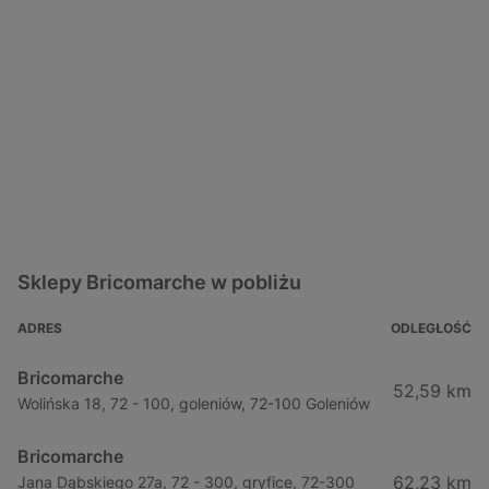
Sklepy Bricomarche w pobliżu
ADRES
ODLEGŁOŚĆ
Bricomarche
52,59 km
Wolińska 18, 72 - 100, goleniów, 72-100 Goleniów
Bricomarche
62,23 km
Jana Dąbskiego 27a, 72 - 300, gryfice, 72-300