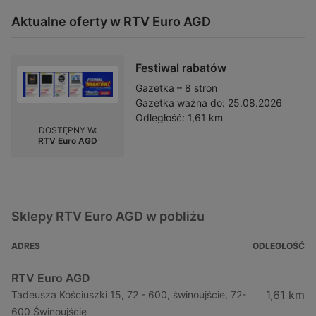
Aktualne oferty w RTV Euro AGD
Festiwal rabatów
Gazetka – 8 stron
Gazetka ważna do:
25.08.2026
Odległość:
1,61 km
DOSTĘPNY W:
RTV Euro AGD
Sklepy RTV Euro AGD w pobliżu
ADRES
ODLEGŁOŚĆ
RTV Euro AGD
1,61 km
Tadeusza Kościuszki 15, 72 - 600, świnoujście, 72-
600 Świnoujście