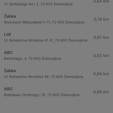
0,64 km
Ul. Barlickiego 4d / 2, 72-602 Świnoujście
Żabka
0,74 km
Wybrzeze Władysława Iv 11, 72-600 Świnoujście
Lidl
0,87 km
Ul. Bohaterów Września 41 41, 72-600 Świnoujście
ABC
0,92 km
Barlickiego, 4, 72-600 Świnoujście
Żabka
0,94 km
Ul. Bohaterów Września 49, 72-600 Świnoujście
ABC
0,99 km
Bolesława Chrobrego, 18, 72-600 Świnoujście