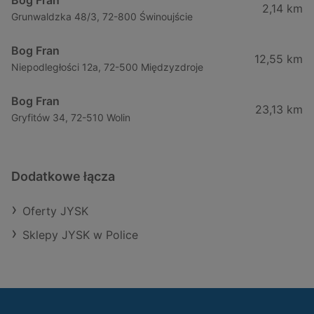
Bog Fran
2,14 km
Grunwaldzka 48/3, 72-800 Świnoujście
Bog Fran
12,55 km
Niepodległości 12a, 72-500 Międzyzdroje
Bog Fran
23,13 km
Gryfitów 34, 72-510 Wolin
Dodatkowe łącza
Oferty JYSK
Sklepy JYSK w Police