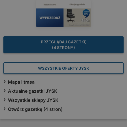
PRZEGLĄDAJ GAZETKĘ
(4 STRONY)
WSZYSTKIE OFERTY JYSK
Mapa i trasa
Aktualne gazetki JYSK
Wszystkie sklepy JYSK
Otwórz gazetkę (4 stron)