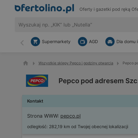
Oferty i gazetki pod ręką
Ofe
Supermarkety
AGD
Dla domu i
Wstecz
Wszystkie sklepy Pepco i godziny otwarcia
Pepco po
Pepco pod adresem Szcz
Kontakt
Strona WWW:
pepco.pl
odległość:
282,19 km od Twojej obecnej lokalizacji