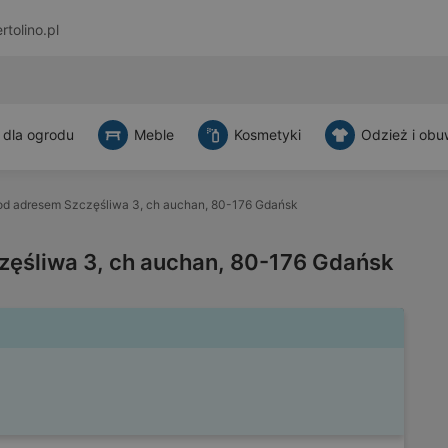
rtolino.pl
 dla ogrodu
Meble
Kosmetyki
Odzież i obu
d adresem Szczęśliwa 3, ch auchan, 80-176 Gdańsk
ęśliwa 3, ch auchan, 80-176 Gdańsk