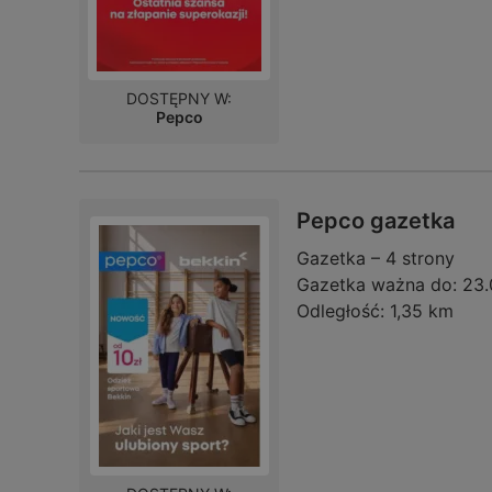
DOSTĘPNY W:
Pepco
Pepco gazetka
Gazetka – 4 strony
Gazetka ważna do:
23.
Odległość:
1,35 km