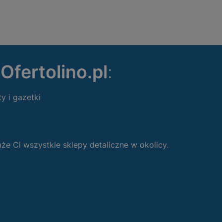
ę
Ofertolino.pl
:
ty i gazetki
 Ci wszystkie sklepy detaliczne w okolicy.