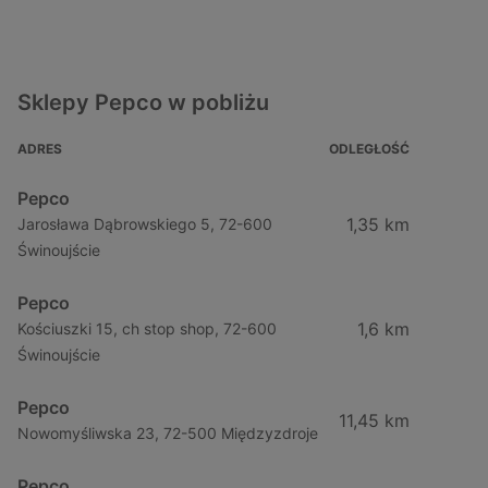
Sklepy Pepco w pobliżu
ADRES
ODLEGŁOŚĆ
Pepco
1,35 km
Jarosława Dąbrowskiego 5, 72-600
Świnoujście
Pepco
1,6 km
Kościuszki 15, ch stop shop, 72-600
Świnoujście
Pepco
11,45 km
Nowomyśliwska 23, 72-500 Międzyzdroje
Pepco