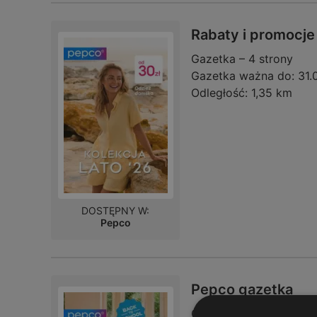
Rabaty i promocje
Gazetka – 4 strony
Gazetka ważna do:
31.
Odległość:
1,35 km
DOSTĘPNY W:
Pepco
Pepco gazetka
Gazetka – 4 strony