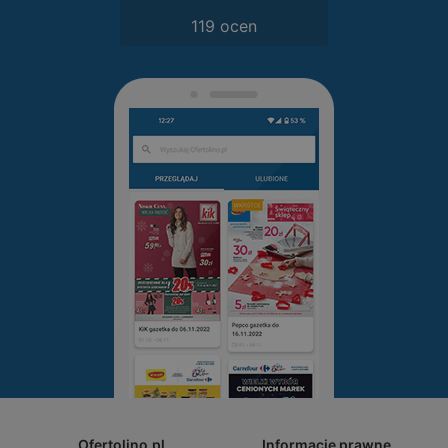
119 ocen
Ofertolino.pl
Informacje prawne