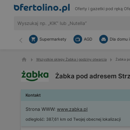
Oferty i gazetki pod ręką
Ofe
Supermarkety
AGD
Dla domu i
Wstecz
Wszystkie sklepy Żabka i godziny otwarcia
Żabka po
Żabka pod adresem Strz
Kontakt
Strona WWW:
www.zabka.pl
odległość:
387,61 km od Twojej obecnej lokalizacji