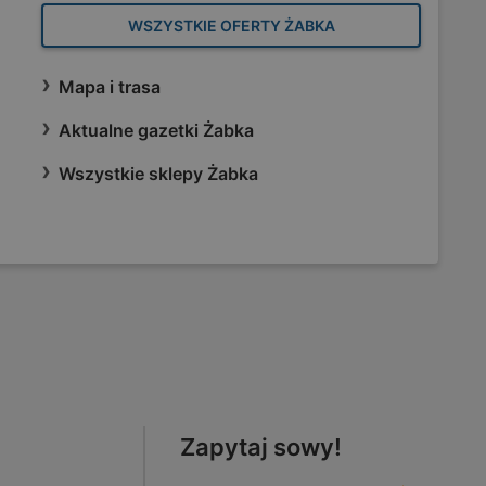
WSZYSTKIE OFERTY ŻABKA
Mapa i trasa
Aktualne gazetki Żabka
Wszystkie sklepy Żabka
Zapytaj sowy!