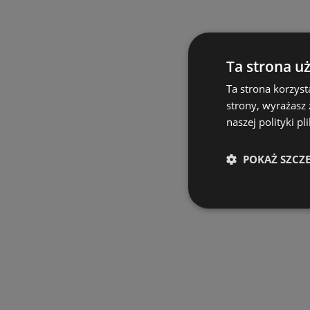
Ta strona u
Ta strona korzyst
strony, wyrażasz
naszej polityki pl
POKAŻ SZCZ