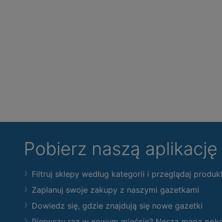
Pobierz naszą aplikacj
Filtruj sklepy według kategorii i przeglądaj produk
Zaplanuj swoje zakupy z naszymi gazetkami
Dowiedz się, gdzie znajdują się nowe gazetki
Pierwszy raz w nowym mieście? Nasza mapa pokaże