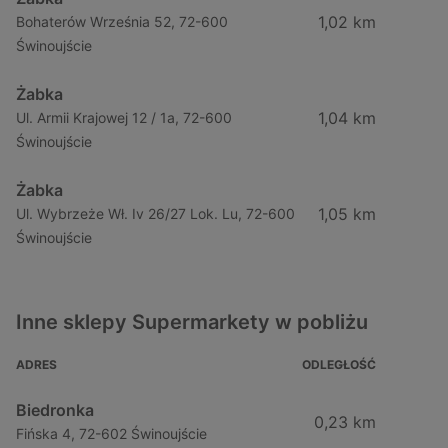
1,02 km
Bohaterów Września 52, 72-600
Świnoujście
Żabka
1,04 km
Ul. Armii Krajowej 12 / 1a, 72-600
Świnoujście
Żabka
1,05 km
Ul. Wybrzeże Wł. Iv 26/27 Lok. Lu, 72-600
Świnoujście
Inne sklepy Supermarkety w pobliżu
ADRES
ODLEGŁOŚĆ
Biedronka
0,23 km
Fińska 4, 72-602 Świnoujście