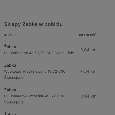
Sklepy Żabka w pobliżu
ADRES
ODLEGŁOŚĆ
Żabka
0,64 km
Ul. Barlickiego 4d / 2, 72-602 Świnoujście
Żabka
0,74 km
Wybrzeze Władysława Iv 11, 72-600
Świnoujście
Żabka
0,94 km
Ul. Bohaterów Września 49, 72-600
Świnoujście
Żabka