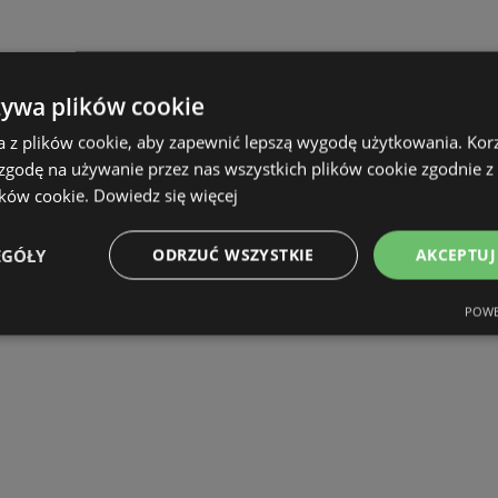
żywa plików cookie
a z plików cookie, aby zapewnić lepszą wygodę użytkowania. Korzy
 zgodę na używanie przez nas wszystkich plików cookie zgodnie 
ików cookie.
Dowiedz się więcej
EGÓŁY
ODRZUĆ WSZYSTKIE
AKCEPTUJ
POWE