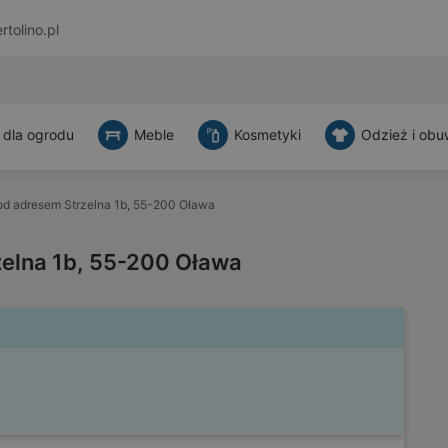
rtolino.pl
 dla ogrodu
Meble
Kosmetyki
Odzież i obu
d adresem Strzelna 1b, 55-200 Oława
elna 1b, 55-200 Oława