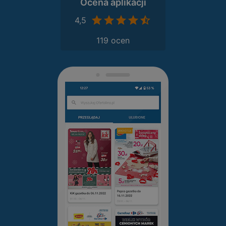
Ocena aplikacji
4,5
119 ocen