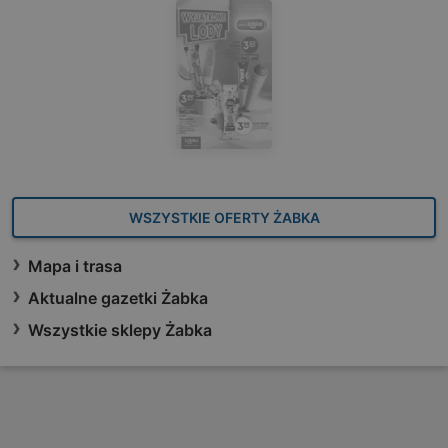
WSZYSTKIE OFERTY ŻABKA
Mapa i trasa
Aktualne gazetki Żabka
Wszystkie sklepy Żabka