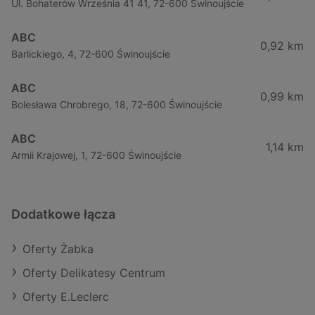
Ul. Bohaterów Września 41 41, 72-600 Świnoujście
ABC
0,92 km
Barlickiego, 4, 72-600 Świnoujście
ABC
0,99 km
Bolesława Chrobrego, 18, 72-600 Świnoujście
ABC
1,14 km
Armii Krajowej, 1, 72-600 Świnoujście
Dodatkowe łącza
Oferty Żabka
Oferty Delikatesy Centrum
Oferty E.Leclerc