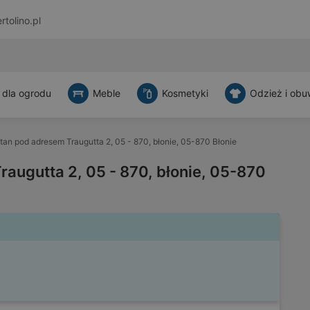
rtolino.pl
 dla ogrodu
Meble
Kosmetyki
Odzież i obu
tan pod adresem Traugutta 2, 05 - 870, błonie, 05-870 Błonie
augutta 2, 05 - 870, błonie, 05-870