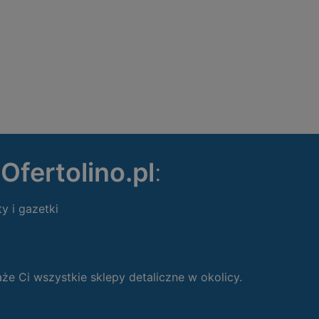
ę
Ofertolino.pl
:
ty i gazetki
 Ci wszystkie sklepy detaliczne w okolicy.