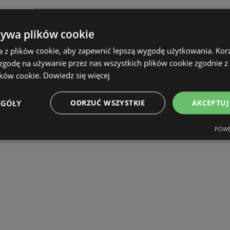
żywa plików cookie
a z plików cookie, aby zapewnić lepszą wygodę użytkowania. Korzy
 zgodę na używanie przez nas wszystkich plików cookie zgodnie 
ików cookie.
Dowiedz się więcej
EGÓŁY
ODRZUĆ WSZYSTKIE
AKCEPTUJ
POWE