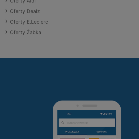
Oferty Aldi
Oferty Dealz
Oferty E.Leclerc
Oferty Żabka