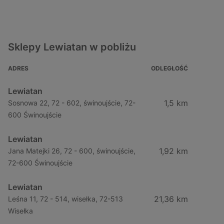
Sklepy Lewiatan w pobliżu
ADRES
ODLEGŁOŚĆ
Lewiatan
1,5 km
Sosnowa 22, 72 - 602, świnoujście, 72-
600 Świnoujście
Lewiatan
1,92 km
Jana Matejki 26, 72 - 600, świnoujście,
72-600 Świnoujście
Lewiatan
21,36 km
Leśna 11, 72 - 514, wisełka, 72-513
Wisełka