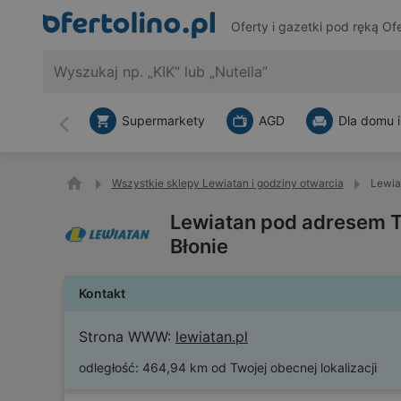
Oferty i gazetki pod ręką
Ofe
Supermarkety
AGD
Dla domu i
Wstecz
Wszystkie sklepy Lewiatan i godziny otwarcia
Lewia
Lewiatan pod adresem Tr
Błonie
Kontakt
Strona WWW:
lewiatan.pl
odległość:
464,94 km od Twojej obecnej lokalizacji