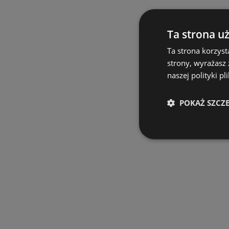
Ta strona u
Ta strona korzyst
strony, wyrażasz
naszej polityki pl
POKAŻ SZCZ