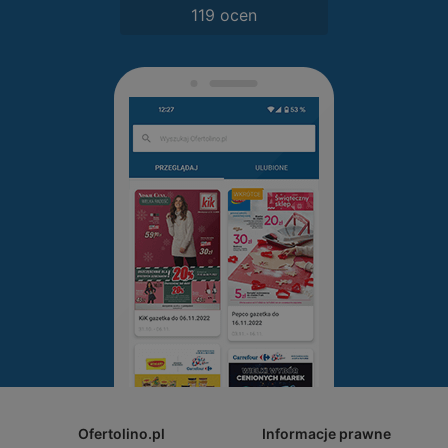
119 ocen
Ofertolino.pl
Informacje prawne