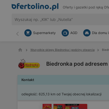
Oferty i gazetki pod ręką
Ofe
Supermarkety
AGD
Dla domu i
Wstecz
Wszystkie sklepy Biedronka i godziny otwarcia
Bied
Biedronka pod adresem 
Kontakt
odległość:
625,13 km od Twojej obecnej lokalizacji