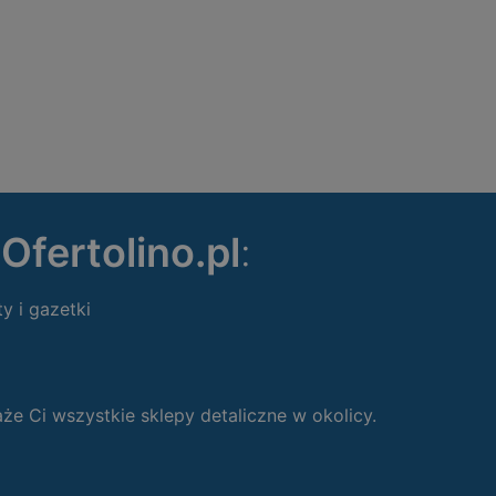
ę
Ofertolino.pl
:
ty i gazetki
 Ci wszystkie sklepy detaliczne w okolicy.