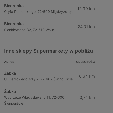
Biedronka
12,39 km
Gryfa Pomorskiego, 72-500 Międzyzdroje
Biedronka
24,01 km
Sienkiewicza 32, 72-510 Wolin
Inne sklepy Supermarkety w pobliżu
ADRES
ODLEGŁOŚĆ
Żabka
0,64 km
Ul. Barlickiego 4d / 2, 72-602 Świnoujście
Żabka
0,74 km
Wybrzeze Władysława Iv 11, 72-600
Świnoujście