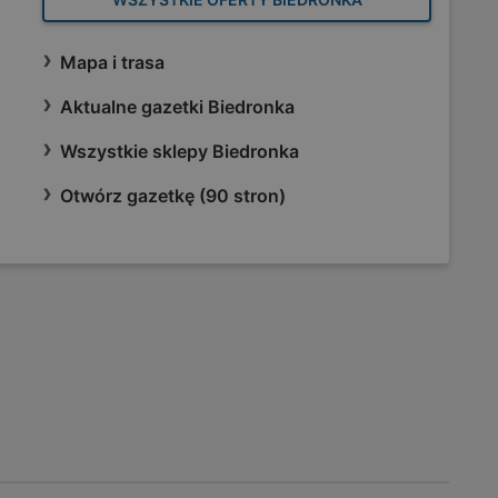
Mapa i trasa
Aktualne gazetki Biedronka
Wszystkie sklepy Biedronka
Otwórz gazetkę (90 stron)