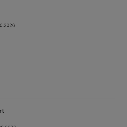
a
10.2026
rt