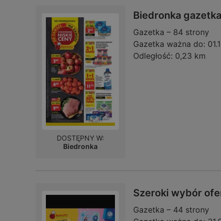
Biedronka gazetk
Gazetka – 84 strony
Gazetka ważna do:
01.
Odległość:
0,23 km
DOSTĘPNY W:
Biedronka
Szeroki wybór ofe
Gazetka – 44 strony