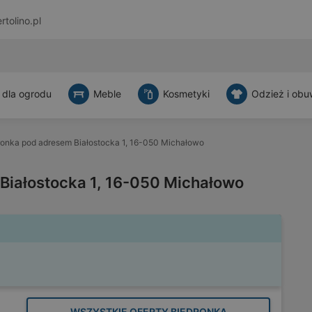
rtolino.pl
 dla ogrodu
Meble
Kosmetyki
Odzież i obu
ronka pod adresem Białostocka 1, 16-050 Michałowo
Białostocka 1, 16-050 Michałowo
WSZYSTKIE OFERTY BIEDRONKA