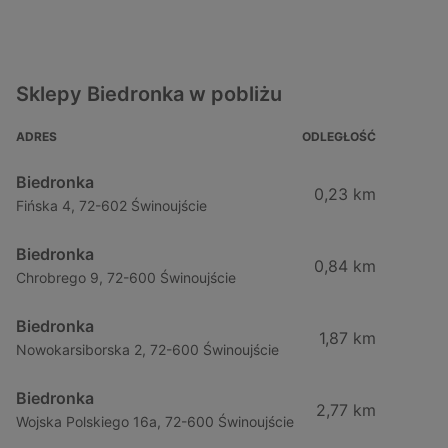
Sklepy Biedronka w pobliżu
ADRES
ODLEGŁOŚĆ
Biedronka
0,23 km
Fińska 4, 72-602 Świnoujście
Biedronka
0,84 km
Chrobrego 9, 72-600 Świnoujście
Biedronka
1,87 km
Nowokarsiborska 2, 72-600 Świnoujście
Biedronka
2,77 km
Wojska Polskiego 16a, 72-600 Świnoujście