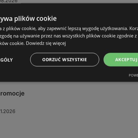
08.2026
żywa plików cookie
a z plików cookie, aby zapewnić lepszą wygodę użytkowania. Korzy
 zgodę na używanie przez nas wszystkich plików cookie zgodnie 
ików cookie.
Dowiedz się więcej
EGÓŁY
ODRZUĆ WSZYSTKIE
AKCEPTUJ
POWE
 promocje
11.2026