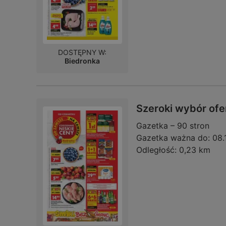
DOSTĘPNY W:
Biedronka
Szeroki wybór ofe
Gazetka – 90 stron
Gazetka ważna do:
08.
Odległość:
0,23 km