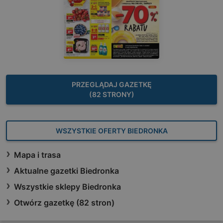
PRZEGLĄDAJ GAZETKĘ
(82 STRONY)
WSZYSTKIE OFERTY BIEDRONKA
Mapa i trasa
Aktualne gazetki Biedronka
Wszystkie sklepy Biedronka
Otwórz gazetkę (82 stron)