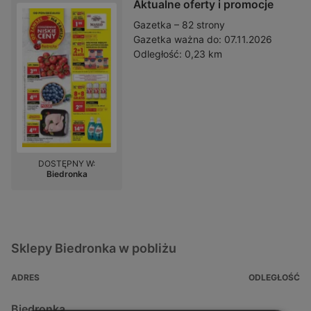
Aktualne oferty i promocje
Gazetka – 82 strony
Gazetka ważna do:
07.11.2026
Odległość:
0,23 km
DOSTĘPNY W:
Biedronka
Sklepy Biedronka w pobliżu
ADRES
ODLEGŁOŚĆ
Biedronka