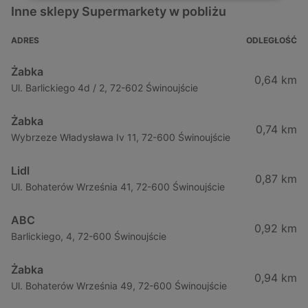
Inne sklepy Supermarkety w pobliżu
ADRES
ODLEGŁOŚĆ
Żabka
0,64 km
Ul. Barlickiego 4d / 2, 72-602 Świnoujście
Żabka
0,74 km
Wybrzeze Władysława Iv 11, 72-600 Świnoujście
Lidl
0,87 km
Ul. Bohaterów Września 41, 72-600 Świnoujście
ABC
0,92 km
Barlickiego, 4, 72-600 Świnoujście
Żabka
0,94 km
Ul. Bohaterów Września 49, 72-600 Świnoujście