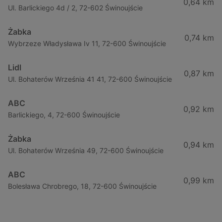
0,64 km
Ul. Barlickiego 4d / 2, 72-602 Świnoujście
Żabka
0,74 km
Wybrzeze Władysława Iv 11, 72-600 Świnoujście
Lidl
0,87 km
Ul. Bohaterów Września 41 41, 72-600 Świnoujście
ABC
0,92 km
Barlickiego, 4, 72-600 Świnoujście
Żabka
0,94 km
Ul. Bohaterów Września 49, 72-600 Świnoujście
ABC
0,99 km
Bolesława Chrobrego, 18, 72-600 Świnoujście