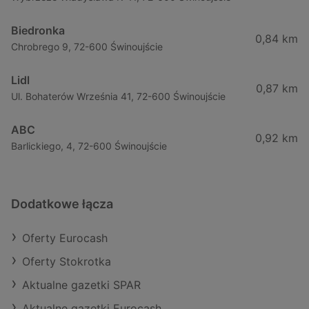
Biedronka
0,84 km
Chrobrego 9, 72-600 Świnoujście
Lidl
0,87 km
Ul. Bohaterów Września 41, 72-600 Świnoujście
ABC
0,92 km
Barlickiego, 4, 72-600 Świnoujście
Dodatkowe łącza
Oferty Eurocash
Oferty Stokrotka
Aktualne gazetki SPAR
Aktualne gazetki Eurocash