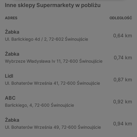
Inne sklepy Supermarkety w pobliżu
ADRES
ODLEGŁOŚĆ
Żabka
0,64 km
Ul. Barlickiego 4d / 2, 72-602 Świnoujście
Żabka
0,74 km
Wybrzeze Władysława Iv 11, 72-600 Świnoujście
Lidl
0,87 km
Ul. Bohaterów Września 41, 72-600 Świnoujście
ABC
0,92 km
Barlickiego, 4, 72-600 Świnoujście
Żabka
0,94 km
Ul. Bohaterów Września 49, 72-600 Świnoujście