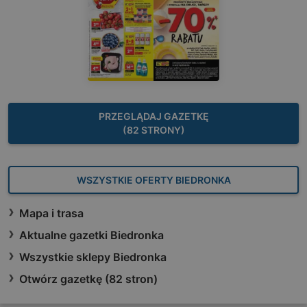
PRZEGLĄDAJ GAZETKĘ
(82 STRONY)
WSZYSTKIE OFERTY BIEDRONKA
Mapa i trasa
Aktualne gazetki Biedronka
Wszystkie sklepy Biedronka
Otwórz gazetkę (82 stron)