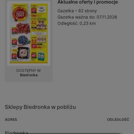
Aktualne oferty i promocje
Gazetka – 82 strony
Gazetka ważna do:
07.11.2026
Odległość:
0,23 km
DOSTĘPNY W:
Biedronka
Sklepy Biedronka w pobliżu
ADRES
ODLEGŁOŚĆ
Biedronka