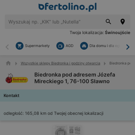
Twoja lokalizacja:
Świnoujście
Supermarkety
AGD
Dla domu i dla ogrodu
Wstecz
Dal
Wszystkie sklepy Biedronka i godziny otwarcia
Biedronka pod 
Biedronka pod adresem Józefa
Mireckiego 1, 76-100 Sławno
Kontakt
odległość:
165,08 km od Twojej obecnej lokalizacji