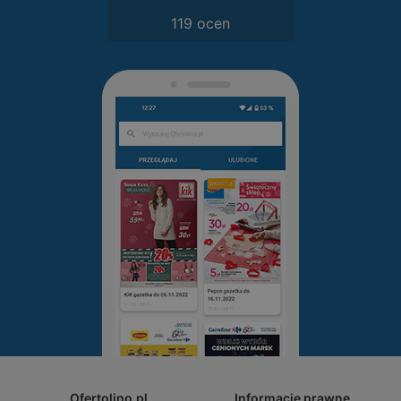
119 ocen
Ofertolino.pl
Informacje prawne