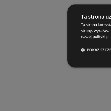
Ta strona u
Ta strona korzyst
strony, wyrażasz
naszej polityki pl
POKAŻ SZCZ