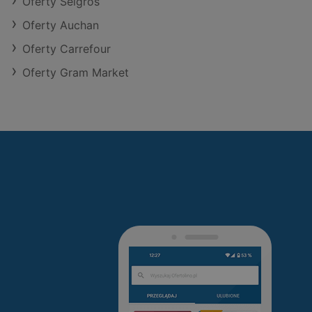
Oferty Selgros
Oferty Auchan
Oferty Carrefour
Oferty Gram Market