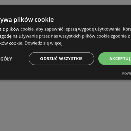
żywa plików cookie
a z plików cookie, aby zapewnić lepszą wygodę użytkowania. Korzy
 zgodę na używanie przez nas wszystkich plików cookie zgodnie 
ików cookie.
Dowiedz się więcej
EGÓŁY
ODRZUĆ WSZYSTKIE
AKCEPTUJ
POWE