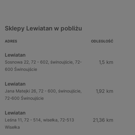
Sklepy Lewiatan w pobliżu
ADRES
ODLEGŁOŚĆ
Lewiatan
1,5 km
Sosnowa 22, 72 - 602, świnoujście, 72-
600 Świnoujście
Lewiatan
1,92 km
Jana Matejki 26, 72 - 600, świnoujście,
72-600 Świnoujście
Lewiatan
21,36 km
Leśna 11, 72 - 514, wisełka, 72-513
Wisełka