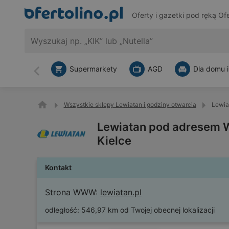
Oferty i gazetki pod ręką
Ofe
Supermarkety
AGD
Dla domu i
Wstecz
Wszystkie sklepy Lewiatan i godziny otwarcia
Lewia
Lewiatan pod adresem Wi
Kielce
Kontakt
Strona WWW:
lewiatan.pl
odległość:
546,97 km od Twojej obecnej lokalizacji