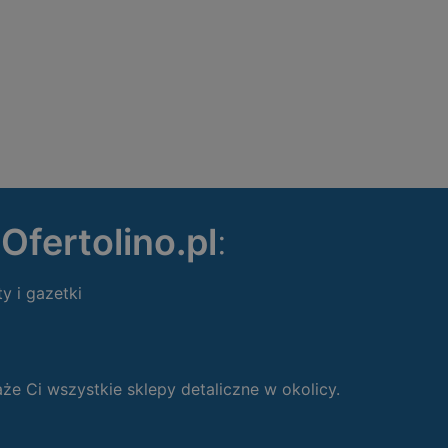
ę
Ofertolino.pl
:
ty i gazetki
 Ci wszystkie sklepy detaliczne w okolicy.