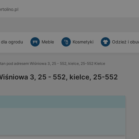
rtolino.pl
 dla ogrodu
Meble
Kosmetyki
Odzież i obu
tan pod adresem Wiśniowa 3, 25 - 552, kielce, 25-552 Kielce
śniowa 3, 25 - 552, kielce, 25-552