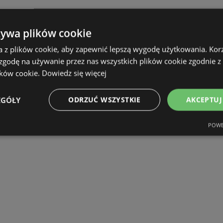
żywa plików cookie
a z plików cookie, aby zapewnić lepszą wygodę użytkowania. Korzy
 zgodę na używanie przez nas wszystkich plików cookie zgodnie 
ików cookie.
Dowiedz się więcej
EGÓŁY
ODRZUĆ WSZYSTKIE
AKCEPTUJ
POWE