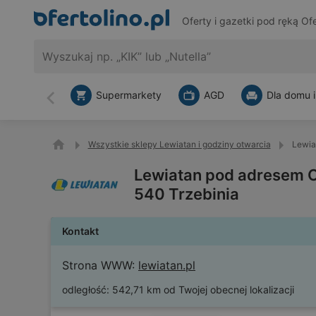
Oferty i gazetki pod ręką
Ofe
Supermarkety
AGD
Dla domu i
Wstecz
Wszystkie sklepy Lewiatan i godziny otwarcia
Lewia
Lewiatan pod adresem Os
540 Trzebinia
Kontakt
Strona WWW:
lewiatan.pl
odległość:
542,71 km od Twojej obecnej lokalizacji