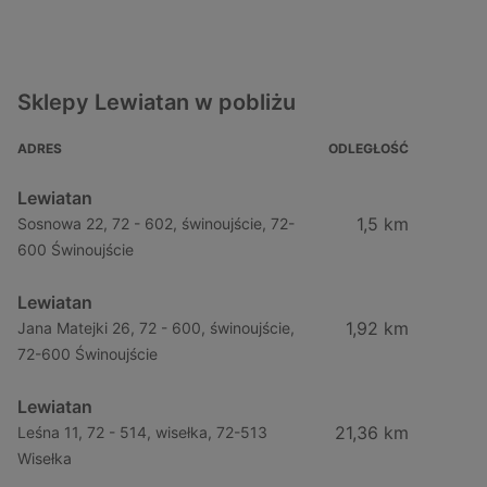
Sklepy Lewiatan w pobliżu
ADRES
ODLEGŁOŚĆ
Lewiatan
1,5 km
Sosnowa 22, 72 - 602, świnoujście, 72-
600 Świnoujście
Lewiatan
1,92 km
Jana Matejki 26, 72 - 600, świnoujście,
72-600 Świnoujście
Lewiatan
21,36 km
Leśna 11, 72 - 514, wisełka, 72-513
Wisełka