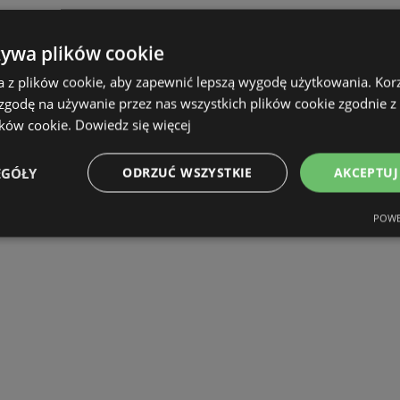
żywa plików cookie
a z plików cookie, aby zapewnić lepszą wygodę użytkowania. Korzy
 zgodę na używanie przez nas wszystkich plików cookie zgodnie 
ików cookie.
Dowiedz się więcej
EGÓŁY
ODRZUĆ WSZYSTKIE
AKCEPTUJ
POWE