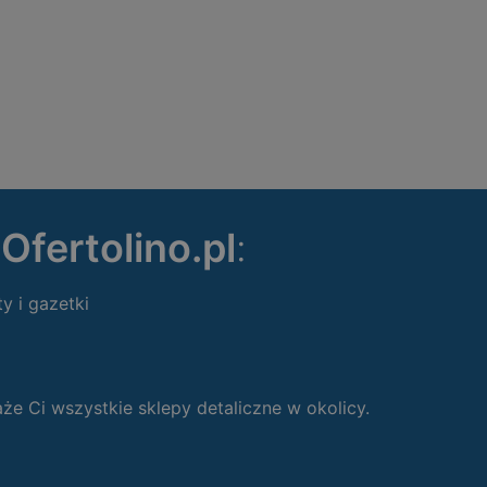
ę
Ofertolino.pl
:
ty i gazetki
 Ci wszystkie sklepy detaliczne w okolicy.