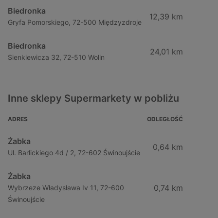
Biedronka
12,39 km
Gryfa Pomorskiego, 72-500 Międzyzdroje
Biedronka
24,01 km
Sienkiewicza 32, 72-510 Wolin
Inne sklepy Supermarkety w pobliżu
ADRES
ODLEGŁOŚĆ
Żabka
0,64 km
Ul. Barlickiego 4d / 2, 72-602 Świnoujście
Żabka
0,74 km
Wybrzeze Władysława Iv 11, 72-600
Świnoujście