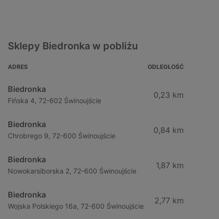
Sklepy Biedronka w pobliżu
ADRES
ODLEGŁOŚĆ
Biedronka
0,23 km
Fińska 4, 72-602 Świnoujście
Biedronka
0,84 km
Chrobrego 9, 72-600 Świnoujście
Biedronka
1,87 km
Nowokarsiborska 2, 72-600 Świnoujście
Biedronka
2,77 km
Wojska Polskiego 16a, 72-600 Świnoujście