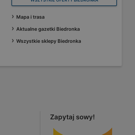
Mapa i trasa
Aktualne gazetki Biedronka
Wszystkie sklepy Biedronka
Zapytaj sowy!