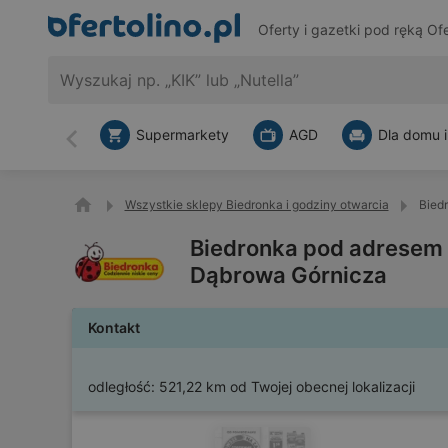
Oferty i gazetki pod ręką
Ofe
Supermarkety
AGD
Dla domu i
Wstecz
Wszystkie sklepy Biedronka i godziny otwarcia
Bied
Biedronka pod adresem 
Dąbrowa Górnicza
Kontakt
odległość:
521,22 km od Twojej obecnej lokalizacji