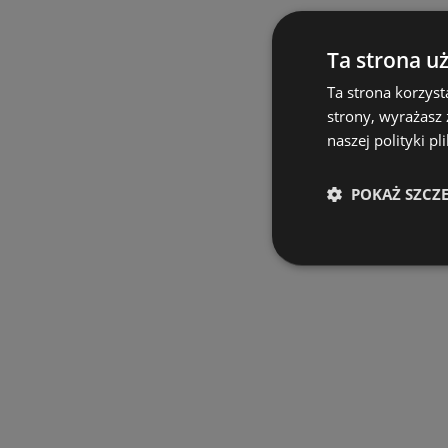
Ta strona u
Ta strona korzyst
strony, wyrażasz
naszej polityki pl
POKAŻ SZCZ