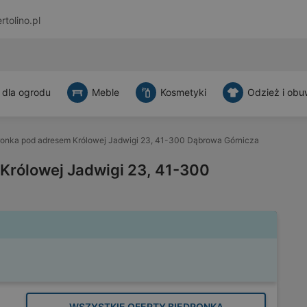
rtolino.pl
 dla ogrodu
Meble
Kosmetyki
Odzież i obu
ronka pod adresem Królowej Jadwigi 23, 41-300 Dąbrowa Górnicza
Królowej Jadwigi 23, 41-300
WSZYSTKIE OFERTY BIEDRONKA