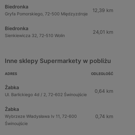
Biedronka
12,39 km
Gryfa Pomorskiego, 72-500 Międzyzdroje
Biedronka
24,01 km
Sienkiewicza 32, 72-510 Wolin
Inne sklepy Supermarkety w pobliżu
ADRES
ODLEGŁOŚĆ
Żabka
0,64 km
Ul. Barlickiego 4d / 2, 72-602 Świnoujście
Żabka
0,74 km
Wybrzeze Władysława Iv 11, 72-600
Świnoujście