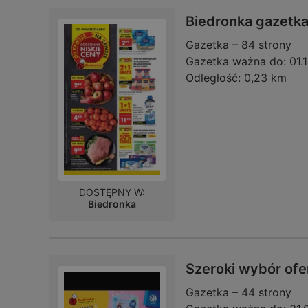
Biedronka gazetk
Gazetka – 84 strony
Gazetka ważna do:
01.
Odległość:
0,23 km
DOSTĘPNY W:
Biedronka
Szeroki wybór ofe
Gazetka – 44 strony