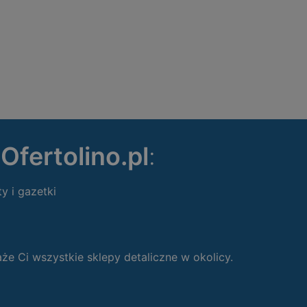
ę
Ofertolino.pl
:
ty i gazetki
 Ci wszystkie sklepy detaliczne w okolicy.