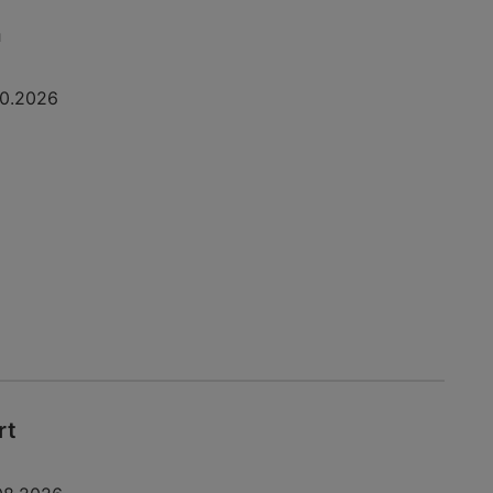
a
10.2026
rt