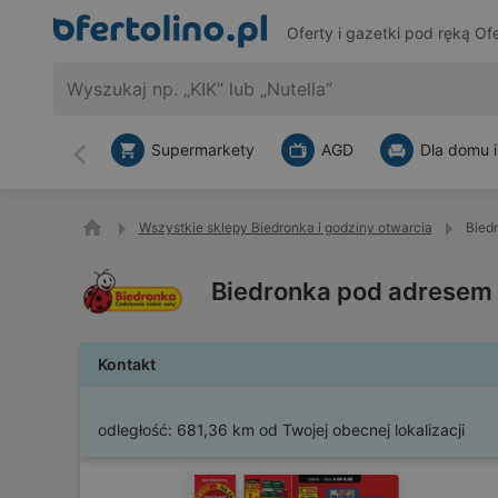
Oferty i gazetki pod ręką
Ofe
Supermarkety
AGD
Dla domu i
Wstecz
Wszystkie sklepy Biedronka i godziny otwarcia
Bied
Biedronka pod adresem 
Kontakt
odległość:
681,36 km od Twojej obecnej lokalizacji