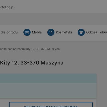
rtolino.pl
 dla ogrodu
Meble
Kosmetyki
Odzież i obu
ronka pod adresem Kity 12, 33-370 Muszyna
Kity 12, 33-370 Muszyna
WSZYSTKIE OFERTY BIEDRONKA