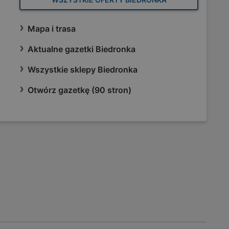
Mapa i trasa
Aktualne gazetki Biedronka
Wszystkie sklepy Biedronka
Otwórz gazetkę (90 stron)