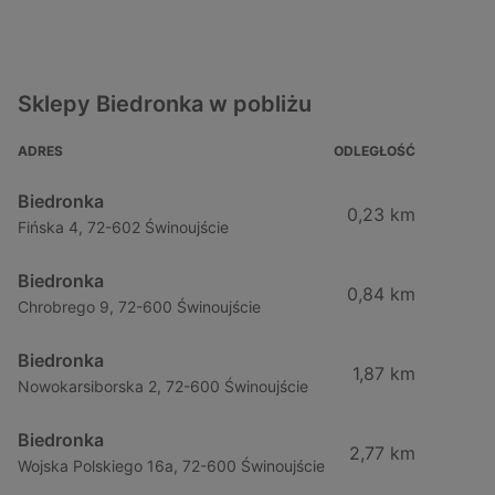
Sklepy Biedronka w pobliżu
ADRES
ODLEGŁOŚĆ
Biedronka
0,23 km
Fińska 4, 72-602 Świnoujście
Biedronka
0,84 km
Chrobrego 9, 72-600 Świnoujście
Biedronka
1,87 km
Nowokarsiborska 2, 72-600 Świnoujście
Biedronka
2,77 km
Wojska Polskiego 16a, 72-600 Świnoujście