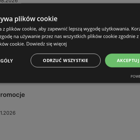
08.2026
żywa plików cookie
a z plików cookie, aby zapewnić lepszą wygodę użytkowania. Korzy
 zgodę na używanie przez nas wszystkich plików cookie zgodnie 
ików cookie.
Dowiedz się więcej
EGÓŁY
ODRZUĆ WSZYSTKIE
AKCEPTUJ
POWE
 promocje
11.2026