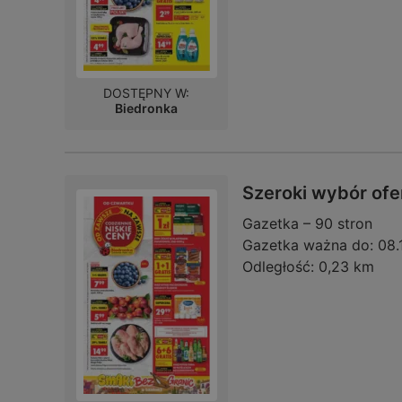
DOSTĘPNY W:
Biedronka
Szeroki wybór ofe
Gazetka – 90 stron
Gazetka ważna do:
08.
Odległość:
0,23 km