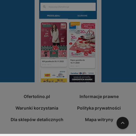
Ofertolino.pl
Informacje prawne
Warunki korzystania
Polityka prywatności
Dla sklepów detalicznych
Mapa witryny
W gó