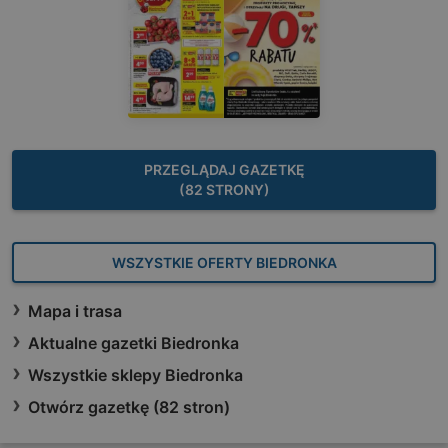
PRZEGLĄDAJ GAZETKĘ
(82 STRONY)
WSZYSTKIE OFERTY BIEDRONKA
Mapa i trasa
Aktualne gazetki Biedronka
Wszystkie sklepy Biedronka
Otwórz gazetkę (82 stron)