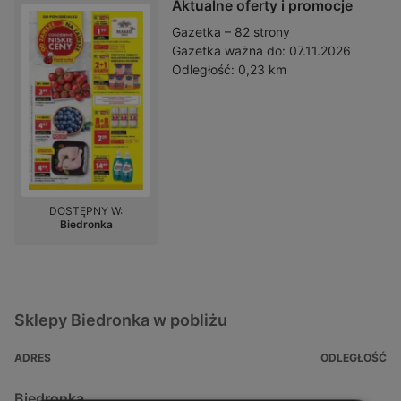
Aktualne oferty i promocje
Gazetka – 82 strony
Gazetka ważna do:
07.11.2026
Odległość:
0,23 km
DOSTĘPNY W:
Biedronka
Sklepy Biedronka w pobliżu
ADRES
ODLEGŁOŚĆ
Biedronka