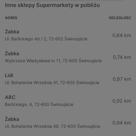
Inne sklepy Supermarkety w pobliżu
ADRES
ODLEGŁOŚĆ
Żabka
0,64 km
Ul. Barlickiego 4d / 2, 72-602 Świnoujście
Żabka
0,74 km
Wybrzeze Władysława Iv 11, 72-600 Świnoujście
Lidl
0,87 km
Ul. Bohaterów Września 41, 72-600 Świnoujście
ABC
0,92 km
Barlickiego, 4, 72-600 Świnoujście
Żabka
0,94 km
Ul. Bohaterów Września 49, 72-600 Świnoujście