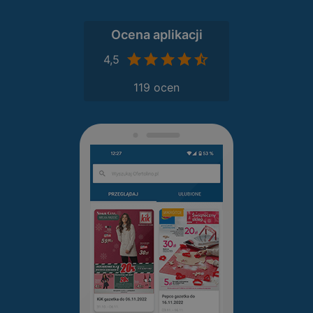
Ocena aplikacji
4,5
119 ocen