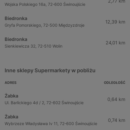
2,77 km
Wojska Polskiego 16a, 72-600 Świnoujście
Biedronka
12,39 km
Gryfa Pomorskiego, 72-500 Międzyzdroje
Biedronka
24,01 km
Sienkiewicza 32, 72-510 Wolin
Inne sklepy Supermarkety w pobliżu
ADRES
ODLEGŁOŚĆ
Żabka
0,64 km
Ul. Barlickiego 4d / 2, 72-602 Świnoujście
Żabka
0,74 km
Wybrzeze Władysława Iv 11, 72-600 Świnoujście