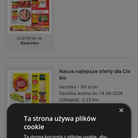
DOSTĘPNY W:
Biedronka
Nasze najlepsze oferty dla Cie
bie
Gazetka – 90 stron
Gazetka ważna do:
14.08.2026
Odległość:
0,23 km
×
Ta strona używa plików
cookie
Ta strona korzysta z plików cookie, aby