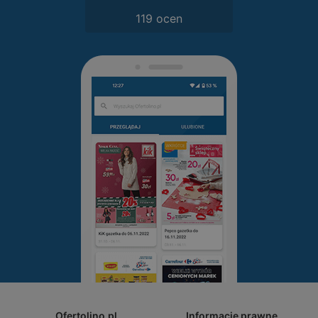
119 ocen
Ofertolino.pl
Informacje prawne