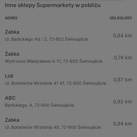
Inne sklepy Supermarkety w pobliżu
ADRES
ODLEGŁOŚĆ
Żabka
0,64 km
Ul. Barlickiego 4d / 2, 72-602 Świnoujście
Żabka
0,74 km
Wybrzeze Władysława Iv 11, 72-600 Świnoujście
Lidl
0,87 km
Ul. Bohaterów Września 41 41, 72-600 Świnoujście
ABC
0,92 km
Barlickiego, 4, 72-600 Świnoujście
Żabka
0,94 km
Ul. Bohaterów Września 49, 72-600 Świnoujście