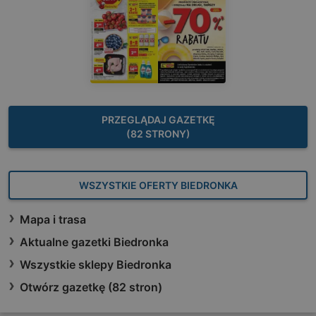
PRZEGLĄDAJ GAZETKĘ
(82 STRONY)
WSZYSTKIE OFERTY BIEDRONKA
Mapa i trasa
Aktualne gazetki Biedronka
Wszystkie sklepy Biedronka
Otwórz gazetkę (82 stron)