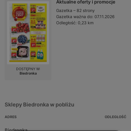
Aktualne oferty i promocje
Gazetka – 82 strony
Gazetka ważna do:
07.11.2026
Odległość:
0,23 km
DOSTĘPNY W:
Biedronka
Sklepy Biedronka w pobliżu
ADRES
ODLEGŁOŚĆ
Biedronka