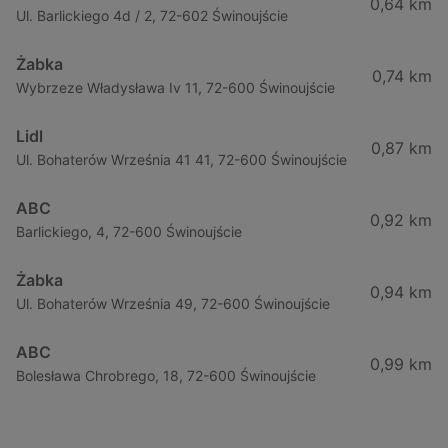
0,64 km
Ul. Barlickiego 4d / 2, 72-602 Świnoujście
Żabka
0,74 km
Wybrzeze Władysława Iv 11, 72-600 Świnoujście
Lidl
0,87 km
Ul. Bohaterów Września 41 41, 72-600 Świnoujście
ABC
0,92 km
Barlickiego, 4, 72-600 Świnoujście
Żabka
0,94 km
Ul. Bohaterów Września 49, 72-600 Świnoujście
ABC
0,99 km
Bolesława Chrobrego, 18, 72-600 Świnoujście