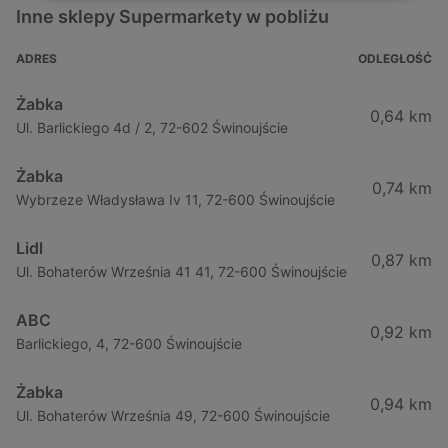
Inne sklepy Supermarkety w pobliżu
ADRES
ODLEGŁOŚĆ
Żabka
0,64 km
Ul. Barlickiego 4d / 2, 72-602 Świnoujście
Żabka
0,74 km
Wybrzeze Władysława Iv 11, 72-600 Świnoujście
Lidl
0,87 km
Ul. Bohaterów Września 41 41, 72-600 Świnoujście
ABC
0,92 km
Barlickiego, 4, 72-600 Świnoujście
Żabka
0,94 km
Ul. Bohaterów Września 49, 72-600 Świnoujście