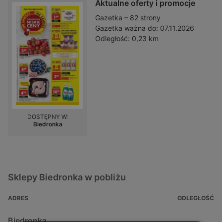
Aktualne oferty i promocje
Gazetka – 82 strony
Gazetka ważna do:
07.11.2026
Odległość:
0,23 km
DOSTĘPNY W:
Biedronka
Sklepy Biedronka w pobliżu
ADRES
ODLEGŁOŚĆ
Biedronka