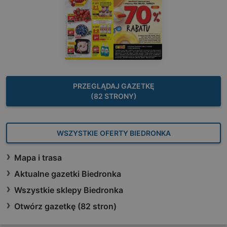
PRZEGLĄDAJ GAZETKĘ
(82 STRONY)
WSZYSTKIE OFERTY BIEDRONKA
Mapa i trasa
Aktualne gazetki Biedronka
Wszystkie sklepy Biedronka
Otwórz gazetkę (82 stron)