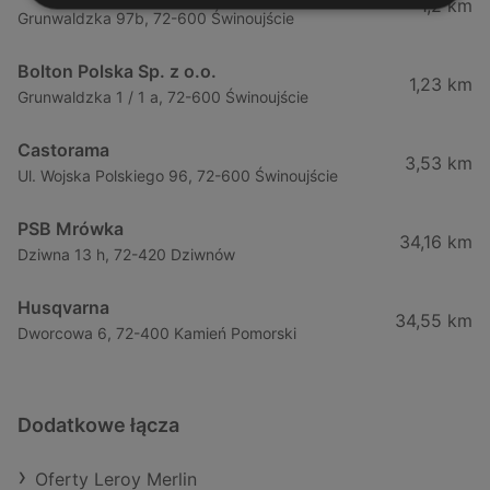
1,2 km
Grunwaldzka 97b, 72-600 Świnoujście
Bolton Polska Sp. z o.o.
1,23 km
Grunwaldzka 1 / 1 a, 72-600 Świnoujście
Castorama
3,53 km
Ul. Wojska Polskiego 96, 72-600 Świnoujście
PSB Mrówka
34,16 km
Dziwna 13 h, 72-420 Dziwnów
Husqvarna
34,55 km
Dworcowa 6, 72-400 Kamień Pomorski
Dodatkowe łącza
Oferty Leroy Merlin