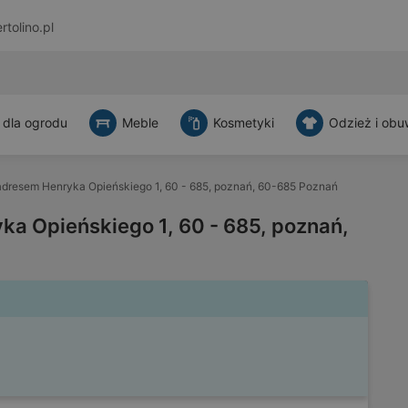
rtolino.pl
 dla ogrodu
Meble
Kosmetyki
Odzież i obu
dresem Henryka Opieńskiego 1, 60 - 685, poznań, 60-685 Poznań
a Opieńskiego 1, 60 - 685, poznań,