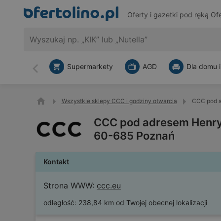
Oferty i gazetki pod ręką
Ofe
Supermarkety
AGD
Dla domu i
Wstecz
Wszystkie sklepy CCC i godziny otwarcia
CCC pod a
CCC pod adresem Henryk
60-685 Poznań
Kontakt
Strona WWW:
ccc.eu
odległość:
238,84 km od Twojej obecnej lokalizacji