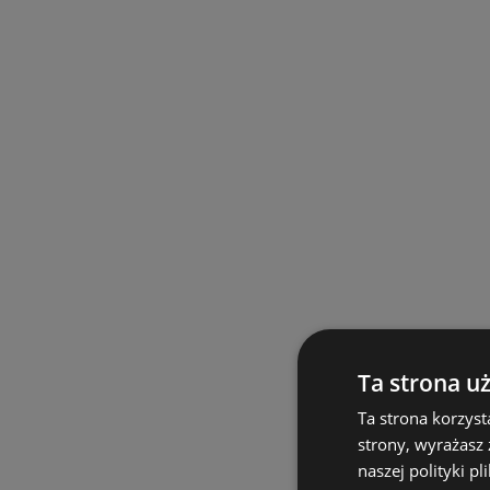
Ta strona u
Ta strona korzyst
strony, wyrażasz
naszej polityki pl