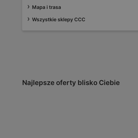
Mapa i trasa
Wszystkie sklepy CCC
Najlepsze oferty blisko Ciebie