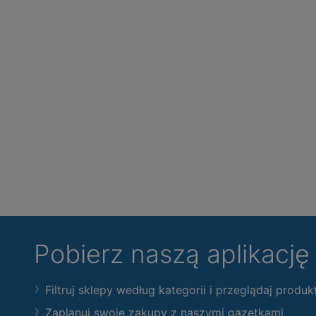
Pobierz naszą aplikacj
Filtruj sklepy według kategorii i przeglądaj produk
Zaplanuj swoje zakupy z naszymi gazetkami