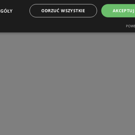
EGÓŁY
ODRZUĆ WSZYSTKIE
AKCEPTUJ
POWE