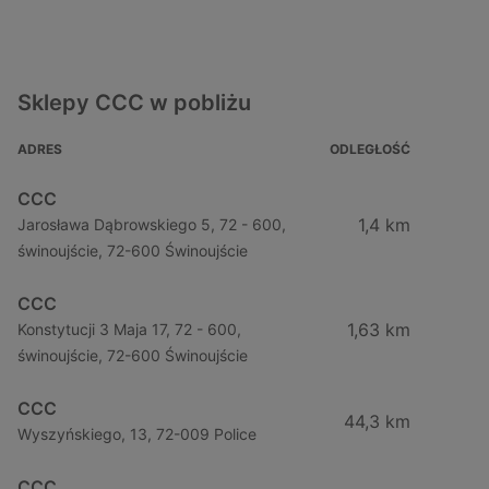
Sklepy CCC w pobliżu
ADRES
ODLEGŁOŚĆ
CCC
1,4 km
Jarosława Dąbrowskiego 5, 72 - 600,
świnoujście, 72-600 Świnoujście
CCC
1,63 km
Konstytucji 3 Maja 17, 72 - 600,
świnoujście, 72-600 Świnoujście
CCC
44,3 km
Wyszyńskiego, 13, 72-009 Police
CCC