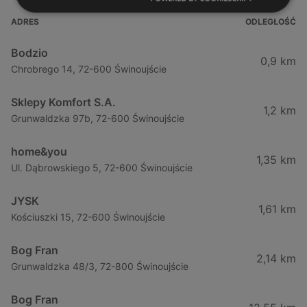
ADRES
ODLEGŁOŚĆ
Bodzio
0,9 km
Chrobrego 14, 72-600 Świnoujście
Sklepy Komfort S.A.
1,2 km
Grunwaldzka 97b, 72-600 Świnoujście
home&you
1,35 km
Ul. Dąbrowskiego 5, 72-600 Świnoujście
JYSK
1,61 km
Kościuszki 15, 72-600 Świnoujście
Bog Fran
2,14 km
Grunwaldzka 48/3, 72-800 Świnoujście
Bog Fran