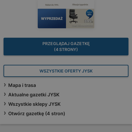
PRZEGLĄDAJ GAZETKĘ
(4 STRONY)
WSZYSTKIE OFERTY JYSK
Mapa i trasa
Aktualne gazetki JYSK
Wszystkie sklepy JYSK
Otwórz gazetkę (4 stron)