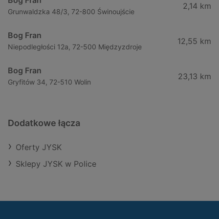
Bog Fran
2,14 km
Grunwaldzka 48/3, 72-800 Świnoujście
Bog Fran
12,55 km
Niepodległości 12a, 72-500 Międzyzdroje
Bog Fran
23,13 km
Gryfitów 34, 72-510 Wolin
Dodatkowe łącza
Oferty JYSK
Sklepy JYSK w Police