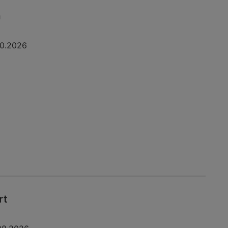
a
10.2026
rt