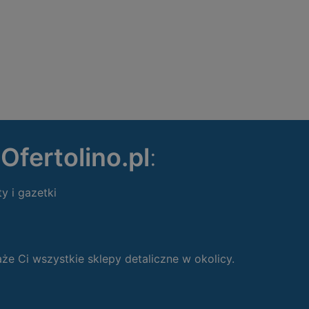
ę
Ofertolino.pl
:
ty i gazetki
 Ci wszystkie sklepy detaliczne w okolicy.