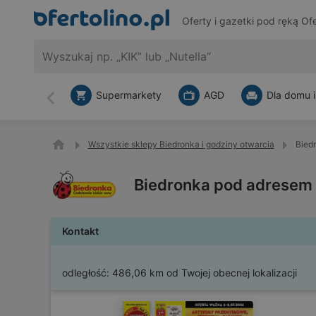
Oferty i gazetki pod ręką
Ofe
Supermarkety
AGD
Dla domu i
Wstecz
Wszystkie sklepy Biedronka i godziny otwarcia
Bied
Biedronka pod adresem 
Kontakt
odległość:
486,06 km od Twojej obecnej lokalizacji