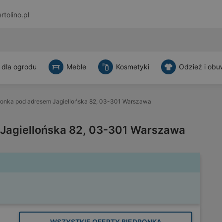
rtolino.pl
 dla ogrodu
Meble
Kosmetyki
Odzież i obu
ronka pod adresem Jagiellońska 82, 03-301 Warszawa
Jagiellońska 82, 03-301 Warszawa
WSZYSTKIE OFERTY BIEDRONKA