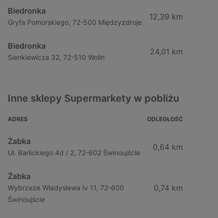
Biedronka
12,39 km
Gryfa Pomorskiego, 72-500 Międzyzdroje
Biedronka
24,01 km
Sienkiewicza 32, 72-510 Wolin
Inne sklepy Supermarkety w pobliżu
ADRES
ODLEGŁOŚĆ
Żabka
0,64 km
Ul. Barlickiego 4d / 2, 72-602 Świnoujście
Żabka
0,74 km
Wybrzeze Władysława Iv 11, 72-600
Świnoujście