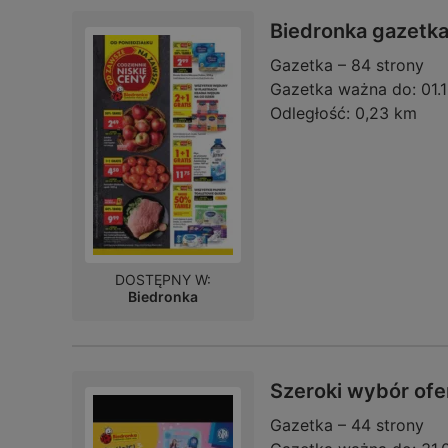
Biedronka gazetk
Gazetka – 84 strony
Gazetka ważna do:
01.
Odległość:
0,23 km
DOSTĘPNY W:
Biedronka
Szeroki wybór ofe
Gazetka – 44 strony