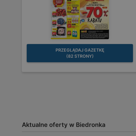
PRZEGLĄDAJ GAZETKĘ
(82 STRONY)
Aktualne oferty w Biedronka