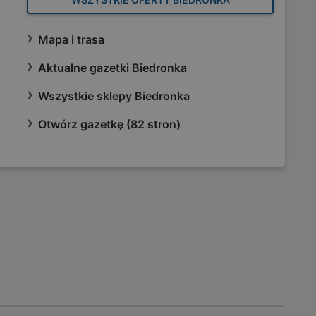
Mapa i trasa
Aktualne gazetki Biedronka
Wszystkie sklepy Biedronka
Otwórz gazetkę (82 stron)