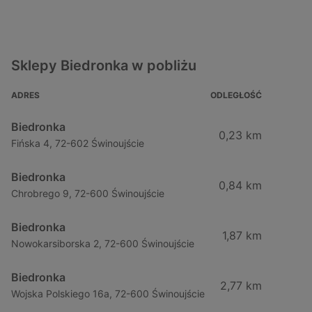
Sklepy Biedronka w pobliżu
ADRES
ODLEGŁOŚĆ
Biedronka
0,23 km
Fińska 4, 72-602 Świnoujście
Biedronka
0,84 km
Chrobrego 9, 72-600 Świnoujście
Biedronka
1,87 km
Nowokarsiborska 2, 72-600 Świnoujście
Biedronka
2,77 km
Wojska Polskiego 16a, 72-600 Świnoujście