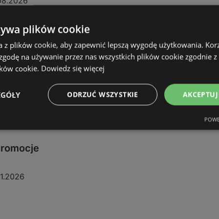
08.2026
żywa plików cookie
a z plików cookie, aby zapewnić lepszą wygodę użytkowania. Korzy
 zgodę na używanie przez nas wszystkich plików cookie zgodnie 
ików cookie.
Dowiedz się więcej
EGÓŁY
ODRZUĆ WSZYSTKIE
AKCEPTUJ
POWE
 promocje
11.2026