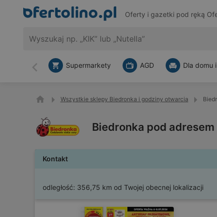
Oferty i gazetki pod ręką
Ofe
Supermarkety
AGD
Dla domu i
Wstecz
Wszystkie sklepy Biedronka i godziny otwarcia
Bied
Biedronka pod adresem 
Kontakt
odległość:
356,75 km od Twojej obecnej lokalizacji