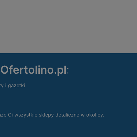
ę
Ofertolino.pl
:
ty i gazetki
 Ci wszystkie sklepy detaliczne w okolicy.