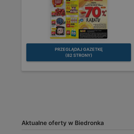
PRZEGLĄDAJ GAZETKĘ
(82 STRONY)
Aktualne oferty w Biedronka