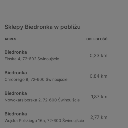
Sklepy Biedronka w pobliżu
ADRES
ODLEGŁOŚĆ
Biedronka
0,23 km
Fińska 4, 72-602 Świnoujście
Biedronka
0,84 km
Chrobrego 9, 72-600 Świnoujście
Biedronka
1,87 km
Nowokarsiborska 2, 72-600 Świnoujście
Biedronka
2,77 km
Wojska Polskiego 16a, 72-600 Świnoujście