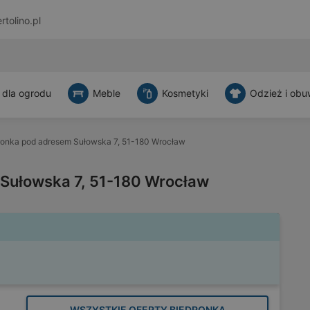
rtolino.pl
 dla ogrodu
Meble
Kosmetyki
Odzież i obu
ronka pod adresem Sułowska 7, 51-180 Wrocław
Sułowska 7, 51-180 Wrocław
WSZYSTKIE OFERTY BIEDRONKA