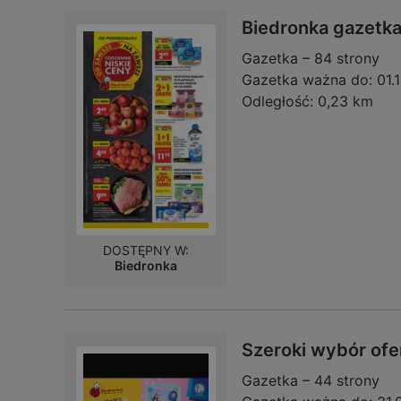
Biedronka gazetk
Gazetka – 84 strony
Gazetka ważna do:
01.
Odległość:
0,23 km
DOSTĘPNY W:
Biedronka
Szeroki wybór ofe
Gazetka – 44 strony