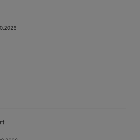
a
10.2026
rt