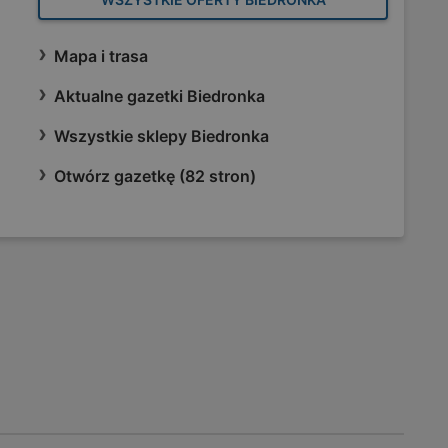
Mapa i trasa
Aktualne gazetki Biedronka
Wszystkie sklepy Biedronka
Otwórz gazetkę (82 stron)