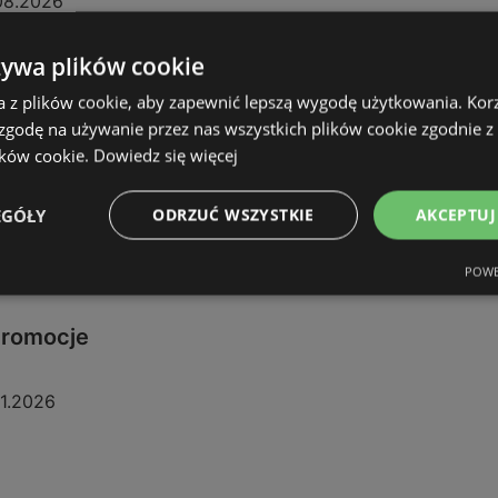
08.2026
żywa plików cookie
a z plików cookie, aby zapewnić lepszą wygodę użytkowania. Korzy
 zgodę na używanie przez nas wszystkich plików cookie zgodnie 
ików cookie.
Dowiedz się więcej
EGÓŁY
ODRZUĆ WSZYSTKIE
AKCEPTUJ
POWE
 promocje
11.2026