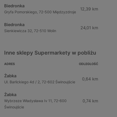
Biedronka
12,39 km
Gryfa Pomorskiego, 72-500 Międzyzdroje
Biedronka
24,01 km
Sienkiewicza 32, 72-510 Wolin
Inne sklepy Supermarkety w pobliżu
ADRES
ODLEGŁOŚĆ
Żabka
0,64 km
Ul. Barlickiego 4d / 2, 72-602 Świnoujście
Żabka
0,74 km
Wybrzeze Władysława Iv 11, 72-600
Świnoujście