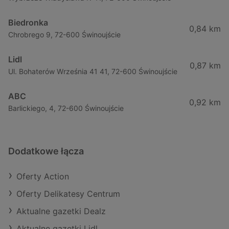
Biedronka
0,84 km
Chrobrego 9, 72-600 Świnoujście
Lidl
0,87 km
Ul. Bohaterów Września 41 41, 72-600 Świnoujście
ABC
0,92 km
Barlickiego, 4, 72-600 Świnoujście
Dodatkowe łącza
Oferty Action
Oferty Delikatesy Centrum
Aktualne gazetki Dealz
Aktualne gazetki Lidl