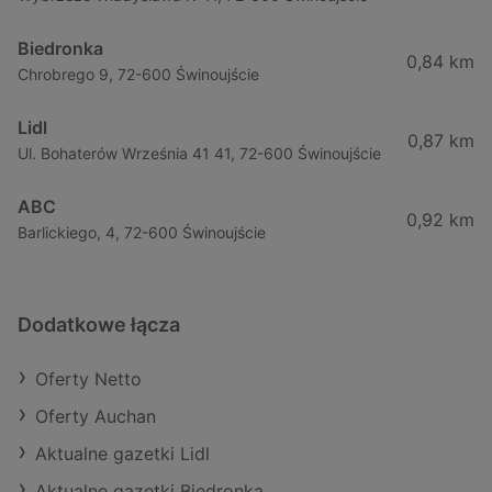
Biedronka
0,84 km
Chrobrego 9, 72-600 Świnoujście
Lidl
0,87 km
Ul. Bohaterów Września 41 41, 72-600 Świnoujście
ABC
0,92 km
Barlickiego, 4, 72-600 Świnoujście
Dodatkowe łącza
Oferty Netto
Oferty Auchan
Aktualne gazetki Lidl
Aktualne gazetki Biedronka