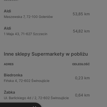
Aldi
53,85 km
Maszewska 7, 72-100 Goleniów
Aldi
54,82 km
1 Maja 43, 71-627 Szczecin
Inne sklepy Supermarkety w pobliżu
ADRES
ODLEGŁOŚĆ
Biedronka
0,23 km
Fińska 4, 72-602 Świnoujście
Żabka
0,64 km
Ul. Barlickiego 4d / 2, 72-602 Świnoujście