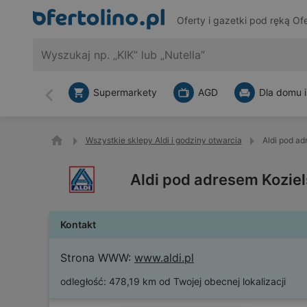
Oferty i gazetki pod ręką
Ofe
Supermarkety
AGD
Dla domu i
Wstecz
Wszystkie sklepy Aldi i godziny otwarcia
Aldi pod a
Aldi pod adresem Kozie
Kontakt
Strona WWW:
www.aldi.pl
odległość:
478,19 km od Twojej obecnej lokalizacji