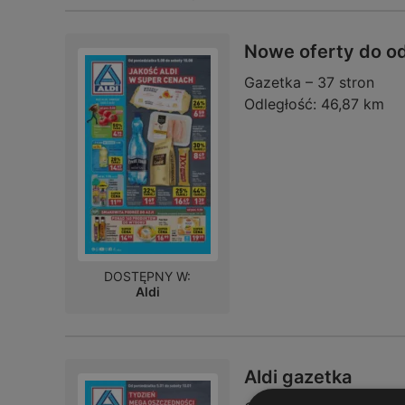
Nowe oferty do o
Gazetka – 37 stron
Odległość:
46,87 km
DOSTĘPNY W:
Aldi
Aldi gazetka