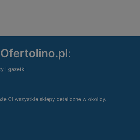
ę
Ofertolino.pl
:
ty i gazetki
 Ci wszystkie sklepy detaliczne w okolicy.