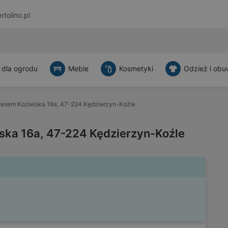
rtolino.pl
 dla ogrodu
Meble
Kosmetyki
Odzież i obu
dresem Kozielska 16a, 47-224 Kędzierzyn-Koźle
lska 16a, 47-224 Kędzierzyn-Koźle