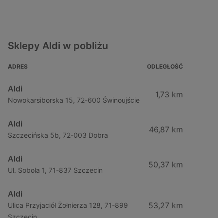
Sklepy Aldi w pobliżu
ADRES
ODLEGŁOŚĆ
Aldi
1,73 km
Nowokarsiborska 15, 72-600 Świnoujście
Aldi
46,87 km
Szczecińska 5b, 72-003 Dobra
Aldi
50,37 km
Ul. Sobola 1, 71-837 Szczecin
Aldi
53,27 km
Ulica Przyjaciół Żołnierza 128, 71-899
Szczecin