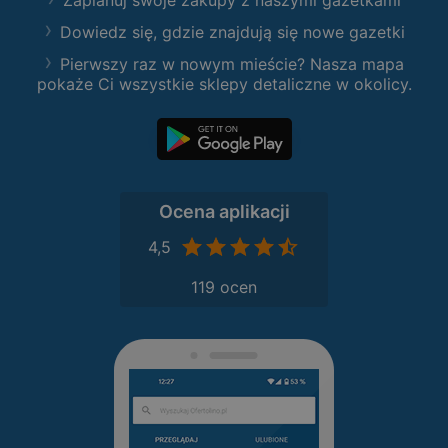
Zaplanuj swoje zakupy z naszymi gazetkami
Dowiedz się, gdzie znajdują się nowe gazetki
Pierwszy raz w nowym mieście? Nasza mapa
pokaże Ci wszystkie sklepy detaliczne w okolicy.
Ocena aplikacji
4,5
119 ocen