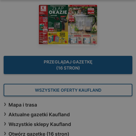
PRZEGLĄDAJ GAZETKĘ
(16 STRON)
WSZYSTKIE OFERTY KAUFLAND
Mapa i trasa
Aktualne gazetki Kaufland
Wszystkie sklepy Kaufland
Otwórz gazetkę (16 stron)