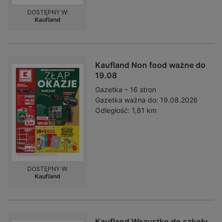
DOSTĘPNY W:
Kaufland
Kaufland Non food ważne do
19.08
Gazetka – 16 stron
Gazetka ważna do:
19.08.2026
Odległość:
1,81 km
DOSTĘPNY W:
Kaufland
Kaufland Wszystko do szkoły