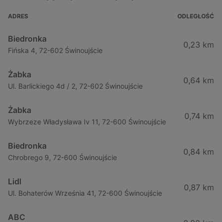
ADRES
ODLEGŁOŚĆ
Biedronka
0,23 km
Fińska 4, 72-602 Świnoujście
Żabka
0,64 km
Ul. Barlickiego 4d / 2, 72-602 Świnoujście
Żabka
0,74 km
Wybrzeze Władysława Iv 11, 72-600 Świnoujście
Biedronka
0,84 km
Chrobrego 9, 72-600 Świnoujście
Lidl
0,87 km
Ul. Bohaterów Września 41, 72-600 Świnoujście
ABC