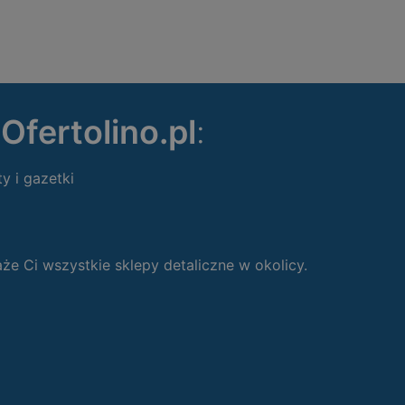
ę
Ofertolino.pl
:
ty i gazetki
 Ci wszystkie sklepy detaliczne w okolicy.