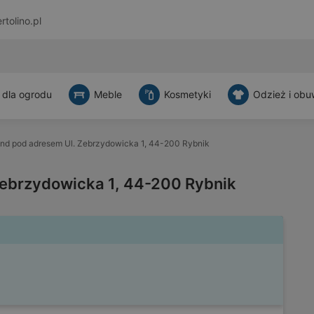
rtolino.pl
 dla ogrodu
Meble
Kosmetyki
Odzież i obu
and pod adresem Ul. Zebrzydowicka 1, 44-200 Rybnik
Zebrzydowicka 1, 44-200 Rybnik