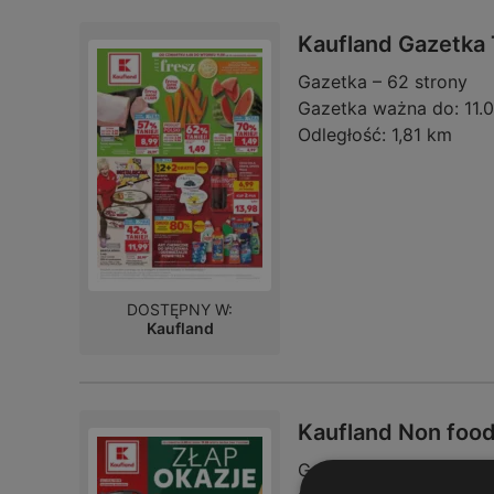
Kaufland Gazetka 
Gazetka – 62 strony
Gazetka ważna do:
11.
Odległość:
1,81 km
DOSTĘPNY W:
Kaufland
Kaufland Non foo
Gazetka – 16 stron