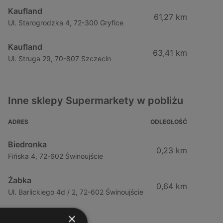
Kaufland
61,27 km
Ul. Starogrodzka 4, 72-300 Gryfice
Kaufland
63,41 km
Ul. Struga 29, 70-807 Szczecin
Inne sklepy Supermarkety w pobliżu
ADRES
ODLEGŁOŚĆ
Biedronka
0,23 km
Fińska 4, 72-602 Świnoujście
Żabka
0,64 km
Ul. Barlickiego 4d / 2, 72-602 Świnoujście
×
Żabka