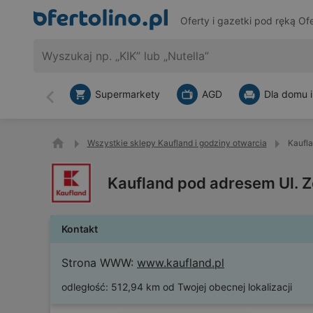
Oferty i gazetki pod ręką
Ofe
Supermarkety
AGD
Dla domu i
Wstecz
Wszystkie sklepy Kaufland i godziny otwarcia
Kaufl
Kaufland pod adresem Ul. 
Kontakt
Strona WWW:
www.kaufland.pl
odległość:
512,94 km od Twojej obecnej lokalizacji