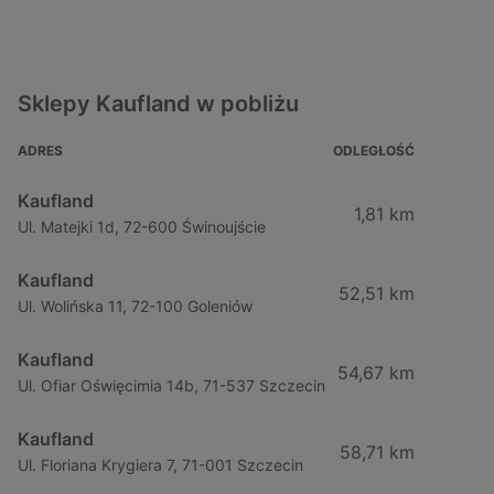
Sklepy Kaufland w pobliżu
ADRES
ODLEGŁOŚĆ
Kaufland
1,81 km
Ul. Matejki 1d, 72-600 Świnoujście
Kaufland
52,51 km
Ul. Wolińska 11, 72-100 Goleniów
Kaufland
54,67 km
Ul. Ofiar Oświęcimia 14b, 71-537 Szczecin
Kaufland
58,71 km
Ul. Floriana Krygiera 7, 71-001 Szczecin