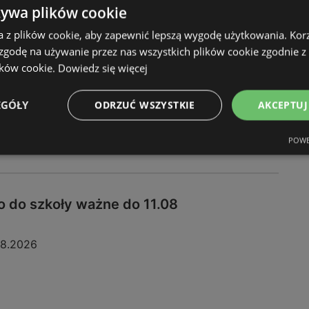
08.2026
żywa plików cookie
a z plików cookie, aby zapewnić lepszą wygodę użytkowania. Korzy
 zgodę na używanie przez nas wszystkich plików cookie zgodnie 
ików cookie.
Dowiedz się więcej
EGÓŁY
ODRZUĆ WSZYSTKIE
AKCEPTUJ
POWE
 do szkoły ważne do 11.08
08.2026