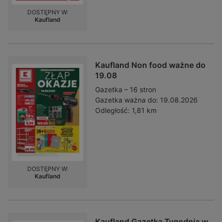
DOSTĘPNY W:
Kaufland
Kaufland Non food ważne do
19.08
Gazetka – 16 stron
Gazetka ważna do:
19.08.2026
Odległość:
1,81 km
DOSTĘPNY W:
Kaufland
Kaufland Gazetka Tygodnia w