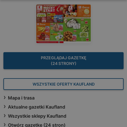
PRZEGLĄDAJ GAZETKĘ
(24 STRONY)
WSZYSTKIE OFERTY KAUFLAND
Mapa i trasa
Aktualne gazetki Kaufland
Wszystkie sklepy Kaufland
Otwórz gazetkę (24 stron)