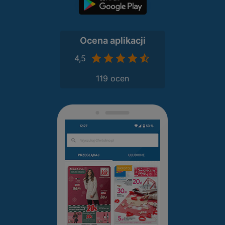
Ocena aplikacji
4,5
119 ocen