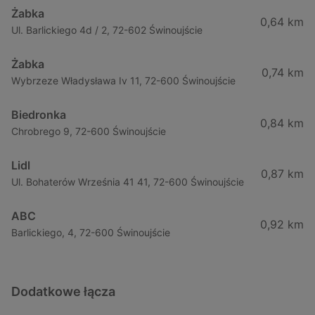
Żabka
0,64 km
Ul. Barlickiego 4d / 2, 72-602 Świnoujście
Żabka
0,74 km
Wybrzeze Władysława Iv 11, 72-600 Świnoujście
Biedronka
0,84 km
Chrobrego 9, 72-600 Świnoujście
Lidl
0,87 km
Ul. Bohaterów Września 41 41, 72-600 Świnoujście
ABC
0,92 km
Barlickiego, 4, 72-600 Świnoujście
Dodatkowe łącza