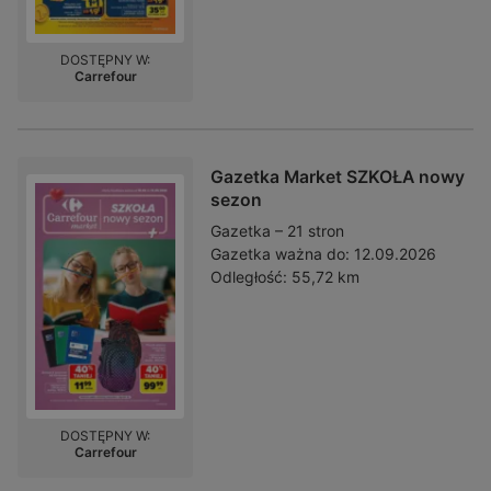
DOSTĘPNY W:
Carrefour
Gazetka Market SZKOŁA nowy
sezon
Gazetka – 21 stron
Gazetka ważna do:
12.09.2026
Odległość:
55,72 km
DOSTĘPNY W:
Carrefour