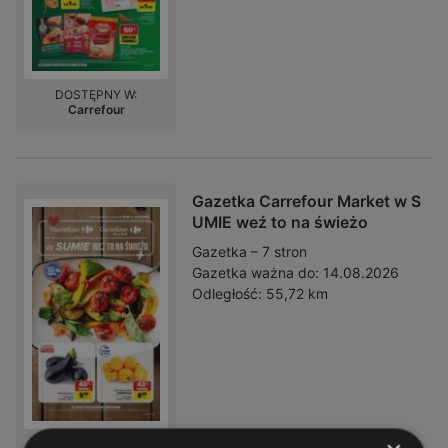
DOSTĘPNY W:
Carrefour
Gazetka Carrefour Market w S
UMIE weź to na świeżo
Gazetka – 7 stron
Gazetka ważna do:
14.08.2026
Odległość:
55,72 km
DOSTĘPNY W: