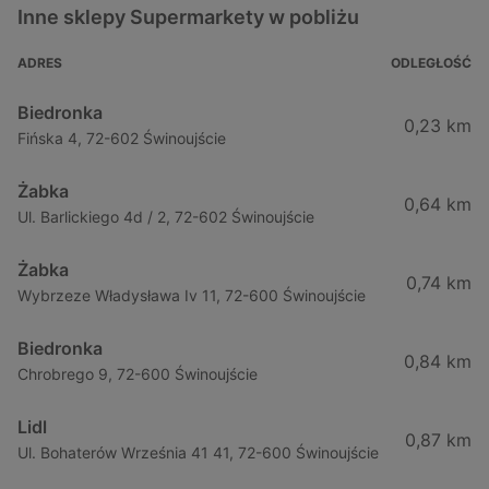
Inne sklepy Supermarkety w pobliżu
ADRES
ODLEGŁOŚĆ
Biedronka
0,23 km
Fińska 4, 72-602 Świnoujście
Żabka
0,64 km
Ul. Barlickiego 4d / 2, 72-602 Świnoujście
Żabka
0,74 km
Wybrzeze Władysława Iv 11, 72-600 Świnoujście
Biedronka
0,84 km
Chrobrego 9, 72-600 Świnoujście
Lidl
0,87 km
Ul. Bohaterów Września 41 41, 72-600 Świnoujście