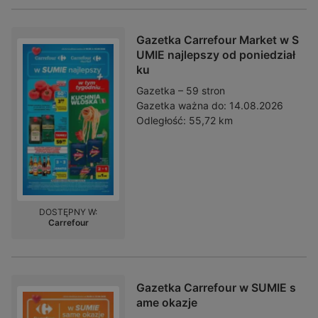
Gazetka Carrefour Market w S
UMIE najlepszy od poniedział
ku
Gazetka – 59 stron
Gazetka ważna do:
14.08.2026
Odległość:
55,72 km
DOSTĘPNY W:
Carrefour
Gazetka Carrefour w SUMIE s
ame okazje