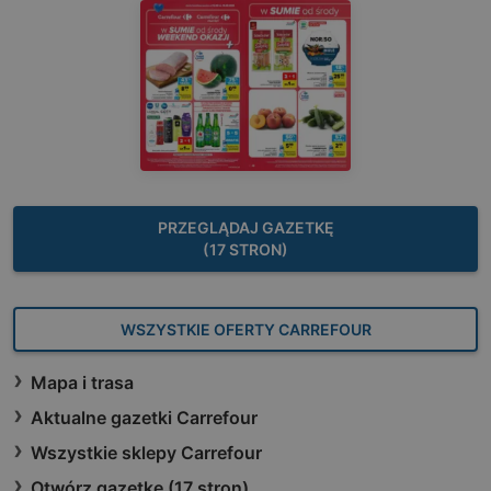
PRZEGLĄDAJ GAZETKĘ
(17 STRON)
WSZYSTKIE OFERTY CARREFOUR
Mapa i trasa
Aktualne gazetki Carrefour
Wszystkie sklepy Carrefour
Otwórz gazetkę (17 stron)