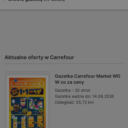
Aktualne oferty w Carrefour
Gazetka Carrefour Market WO
W co za ceny
Gazetka – 20 stron
Gazetka ważna do:
14.08.2026
Odległość:
55,72 km