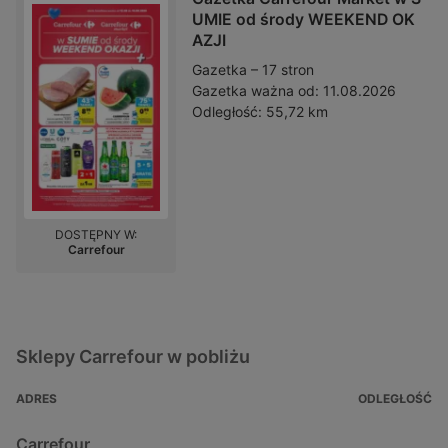
UMIE od środy WEEKEND OK
AZJI
Gazetka – 17 stron
Gazetka ważna od:
11.08.2026
Odległość:
55,72 km
DOSTĘPNY W:
Carrefour
Sklepy Carrefour w pobliżu
ADRES
ODLEGŁOŚĆ
Carrefour