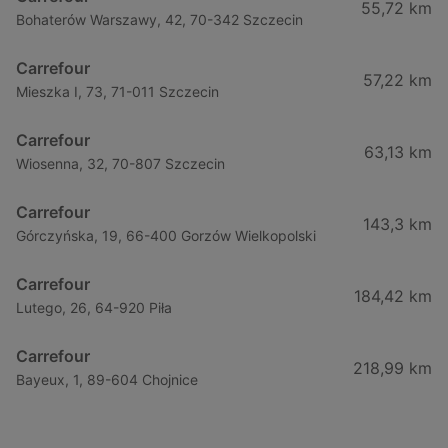
55,72 km
Bohaterów Warszawy, 42, 70-342 Szczecin
Carrefour
57,22 km
Mieszka I, 73, 71-011 Szczecin
Carrefour
63,13 km
Wiosenna, 32, 70-807 Szczecin
Carrefour
143,3 km
Górczyńska, 19, 66-400 Gorzów Wielkopolski
Carrefour
184,42 km
Lutego, 26, 64-920 Piła
Carrefour
218,99 km
Bayeux, 1, 89-604 Chojnice