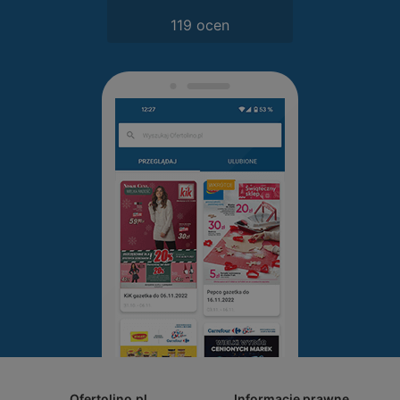
119 ocen
Ofertolino.pl
Informacje prawne