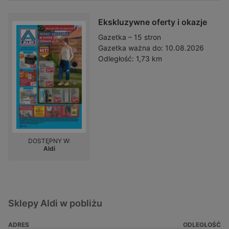
Ekskluzywne oferty i okazje
Gazetka – 15 stron
Gazetka ważna do:
10.08.2026
Odległość:
1,73 km
DOSTĘPNY W:
Aldi
Sklepy Aldi w pobliżu
ADRES
ODLEGŁOŚĆ