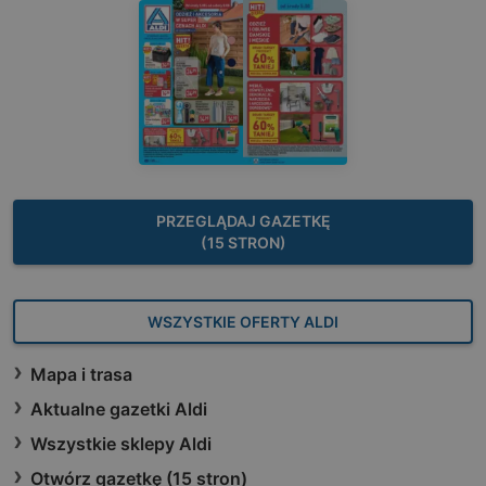
PRZEGLĄDAJ GAZETKĘ
(15 STRON)
WSZYSTKIE OFERTY ALDI
Mapa i trasa
Aktualne gazetki Aldi
Wszystkie sklepy Aldi
Otwórz gazetkę (15 stron)