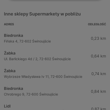
Inne sklepy Supermarkety w pobliżu
ADRES
ODLEGŁOŚĆ
Biedronka
0,23 km
Fińska 4, 72-602 Świnoujście
Żabka
0,64 km
Ul. Barlickiego 4d / 2, 72-602 Świnoujście
Żabka
0,74 km
Wybrzeze Władysława Iv 11, 72-600 Świnoujście
Biedronka
0,84 km
Chrobrego 9, 72-600 Świnoujście
Lidl
0,87 km