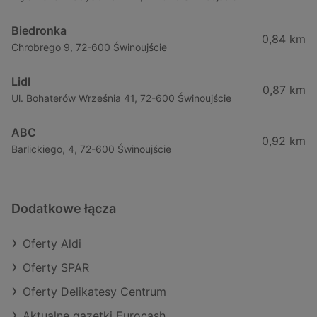
Biedronka
0,84 km
Chrobrego 9, 72-600 Świnoujście
Lidl
0,87 km
Ul. Bohaterów Września 41, 72-600 Świnoujście
ABC
0,92 km
Barlickiego, 4, 72-600 Świnoujście
Dodatkowe łącza
Oferty Aldi
Oferty SPAR
Oferty Delikatesy Centrum
Aktualne gazetki Eurocash