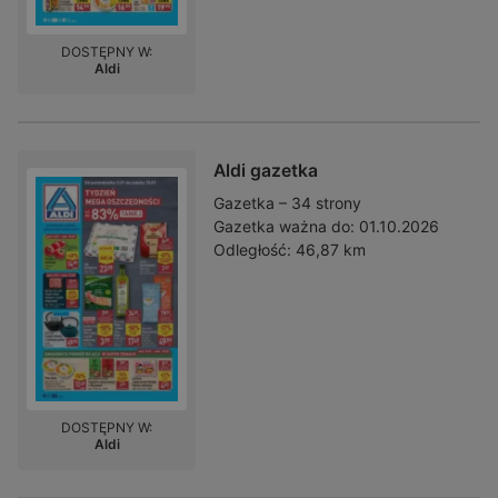
DOSTĘPNY W:
Aldi
Aldi gazetka
Gazetka – 34 strony
Gazetka ważna do:
01.10.2026
Odległość:
46,87 km
DOSTĘPNY W:
Aldi