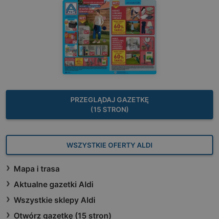
PRZEGLĄDAJ GAZETKĘ
(15 STRON)
WSZYSTKIE OFERTY ALDI
Mapa i trasa
Aktualne gazetki Aldi
Wszystkie sklepy Aldi
Otwórz gazetkę (15 stron)