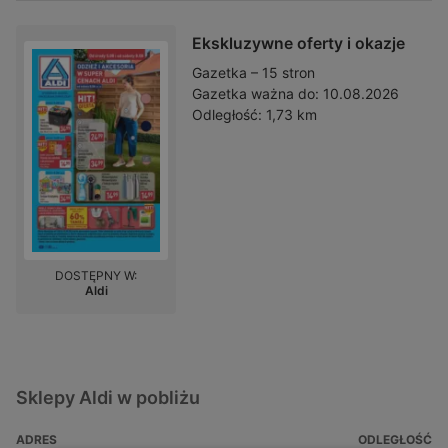
Ekskluzywne oferty i okazje
Gazetka – 15 stron
Gazetka ważna do:
10.08.2026
Odległość:
1,73 km
DOSTĘPNY W:
Aldi
Sklepy Aldi w pobliżu
ADRES
ODLEGŁOŚĆ