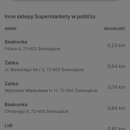
Inne sklepy Supermarkety w pobliżu
ADRES
ODLEGŁOŚĆ
Biedronka
0,23 km
Fińska 4, 72-602 Świnoujście
Żabka
0,64 km
Ul. Barlickiego 4d / 2, 72-602 Świnoujście
Żabka
0,74 km
Wybrzeze Władysława Iv 11, 72-600 Świnoujście
Biedronka
0,84 km
Chrobrego 9, 72-600 Świnoujście
Lidl
0,87 km