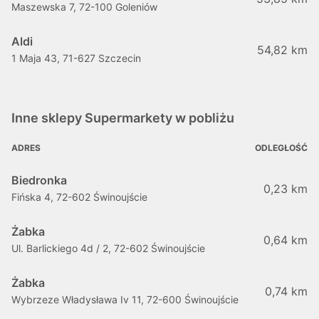
Maszewska 7, 72-100 Goleniów
Aldi
54,82 km
1 Maja 43, 71-627 Szczecin
Inne sklepy Supermarkety w pobliżu
ADRES
ODLEGŁOŚĆ
Biedronka
0,23 km
Fińska 4, 72-602 Świnoujście
Żabka
0,64 km
Ul. Barlickiego 4d / 2, 72-602 Świnoujście
Żabka
0,74 km
Wybrzeze Władysława Iv 11, 72-600 Świnoujście