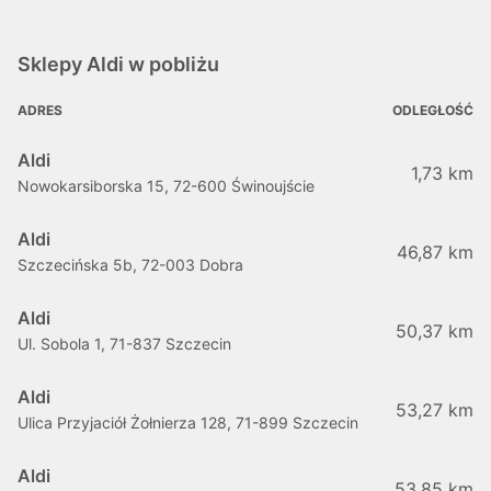
Sklepy Aldi w pobliżu
ADRES
ODLEGŁOŚĆ
Aldi
1,73 km
Nowokarsiborska 15, 72-600 Świnoujście
Aldi
46,87 km
Szczecińska 5b, 72-003 Dobra
Aldi
50,37 km
Ul. Sobola 1, 71-837 Szczecin
Aldi
53,27 km
Ulica Przyjaciół Żołnierza 128, 71-899 Szczecin
Aldi
53,85 km