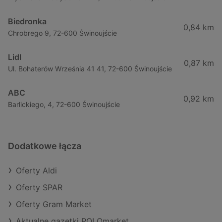
Biedronka
0,84 km
Chrobrego 9, 72-600 Świnoujście
Lidl
0,87 km
Ul. Bohaterów Września 41 41, 72-600 Świnoujście
ABC
0,92 km
Barlickiego, 4, 72-600 Świnoujście
Dodatkowe łącza
Oferty Aldi
Oferty SPAR
Oferty Gram Market
Aktualne gazetki POLOmarket