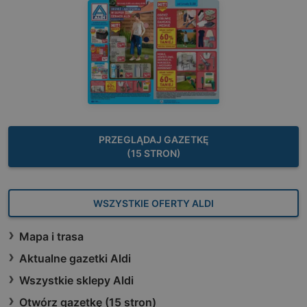
PRZEGLĄDAJ GAZETKĘ
(15 STRON)
WSZYSTKIE OFERTY ALDI
Mapa i trasa
Aktualne gazetki Aldi
Wszystkie sklepy Aldi
Otwórz gazetkę (15 stron)