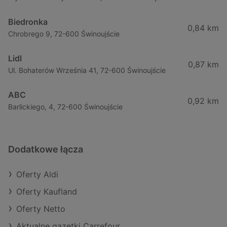
Biedronka
0,84 km
Chrobrego 9, 72-600 Świnoujście
Lidl
0,87 km
Ul. Bohaterów Września 41, 72-600 Świnoujście
ABC
0,92 km
Barlickiego, 4, 72-600 Świnoujście
Dodatkowe łącza
Oferty Aldi
Oferty Kaufland
Oferty Netto
Aktualne gazetki Carrefour