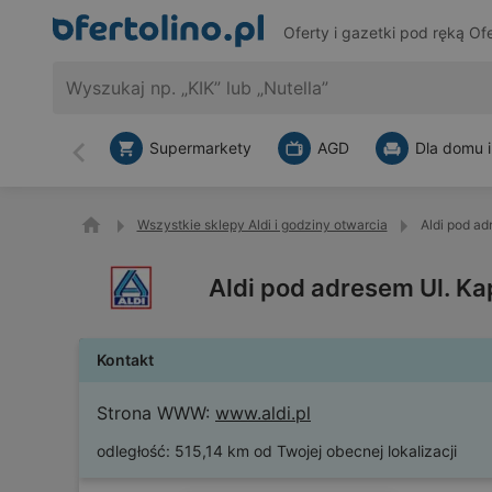
Oferty i gazetki pod ręką
Ofe
Supermarkety
AGD
Dla domu i
Wstecz
Wszystkie sklepy Aldi i godziny otwarcia
Aldi pod ad
Aldi pod adresem Ul. Ka
Kontakt
Strona WWW:
www.aldi.pl
odległość:
515,14 km od Twojej obecnej lokalizacji