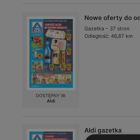
Nowe oferty do o
Gazetka – 37 stron
Odległość:
46,87 km
DOSTĘPNY W:
Aldi
Aldi gazetka