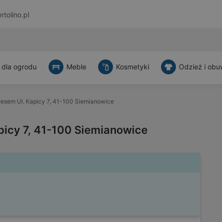
rtolino.pl
 dla ogrodu
Meble
Kosmetyki
Odzież i obu
resem Ul. Kapicy 7, 41-100 Siemianowice
picy 7, 41-100 Siemianowice