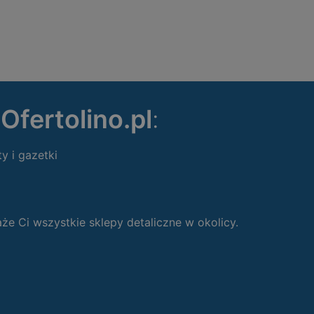
ę
Ofertolino.pl
:
ty i gazetki
 Ci wszystkie sklepy detaliczne w okolicy.