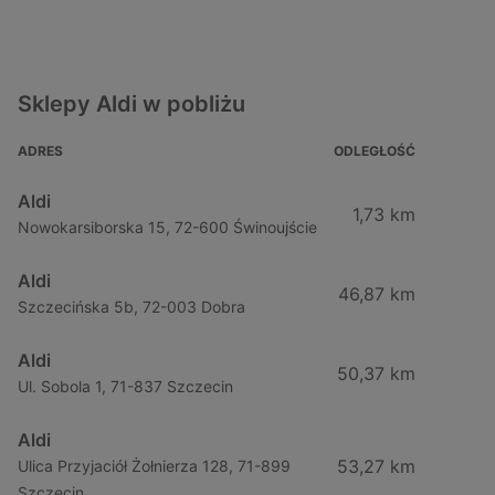
Sklepy Aldi w pobliżu
ADRES
ODLEGŁOŚĆ
Aldi
1,73 km
Nowokarsiborska 15, 72-600 Świnoujście
Aldi
46,87 km
Szczecińska 5b, 72-003 Dobra
Aldi
50,37 km
Ul. Sobola 1, 71-837 Szczecin
Aldi
53,27 km
Ulica Przyjaciół Żołnierza 128, 71-899
Szczecin