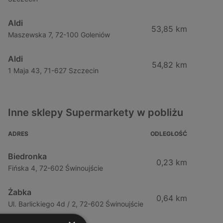
Aldi
53,85 km
Maszewska 7, 72-100 Goleniów
Aldi
54,82 km
1 Maja 43, 71-627 Szczecin
Inne sklepy Supermarkety w pobliżu
ADRES
ODLEGŁOŚĆ
Biedronka
0,23 km
Fińska 4, 72-602 Świnoujście
Żabka
0,64 km
Ul. Barlickiego 4d / 2, 72-602 Świnoujście