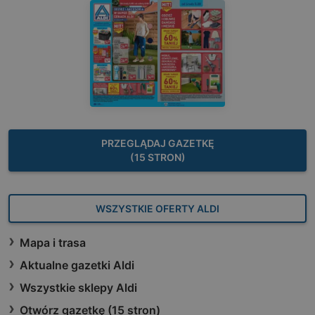
PRZEGLĄDAJ GAZETKĘ
(15 STRON)
WSZYSTKIE OFERTY ALDI
Mapa i trasa
Aktualne gazetki Aldi
Wszystkie sklepy Aldi
Otwórz gazetkę (15 stron)