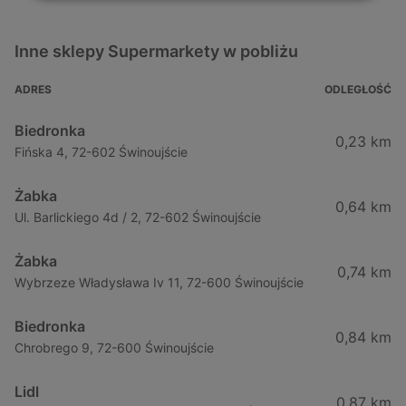
Inne sklepy Supermarkety w pobliżu
ADRES
ODLEGŁOŚĆ
Biedronka
0,23 km
Fińska 4, 72-602 Świnoujście
Żabka
0,64 km
Ul. Barlickiego 4d / 2, 72-602 Świnoujście
Żabka
0,74 km
Wybrzeze Władysława Iv 11, 72-600 Świnoujście
Biedronka
0,84 km
Chrobrego 9, 72-600 Świnoujście
Lidl
0,87 km