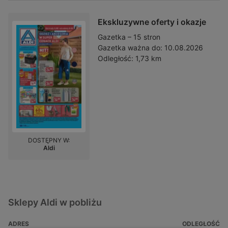
Ekskluzywne oferty i okazje
Gazetka – 15 stron
Gazetka ważna do:
10.08.2026
Odległość:
1,73 km
DOSTĘPNY W:
Aldi
Sklepy Aldi w pobliżu
ADRES
ODLEGŁOŚĆ