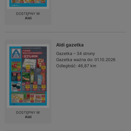
DOSTĘPNY W:
Aldi
Aldi gazetka
Gazetka – 34 strony
Gazetka ważna do:
01.10.2026
Odległość:
46,87 km
DOSTĘPNY W:
Aldi